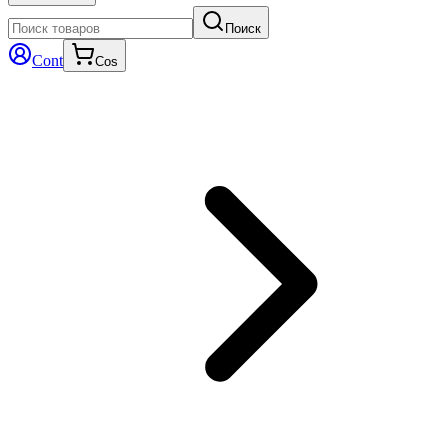
Поиск
Cont
Cos