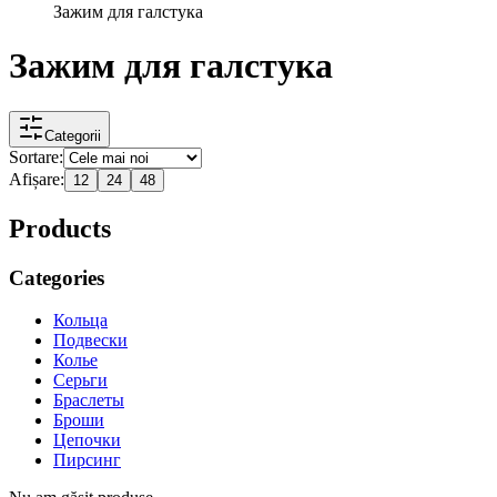
Зажим для галстука
Зажим для галстука
Categorii
Sortare:
Afișare:
12
24
48
Products
Categories
Кольца
Подвески
Колье
Серьги
Браслеты
Броши
Цепочки
Пирсинг