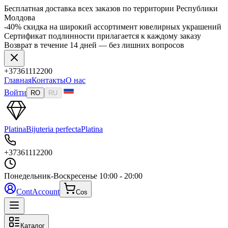
Бесплатная доставка всех заказов по территории Республики
Молдова
-40% скидка на широкий ассортимент ювелирных украшений
Сертификат подлинности прилагается к каждому заказу
Возврат в течение 14 дней — без лишних вопросов
+37361112200
Главная
Контакты
О нас
Войти
RO
RU
Platina
Bijuteria perfecta
Platina
+37361112200
Понедельник-Воскресенье
10:00 - 20:00
Cont
Account
Cos
Каталог