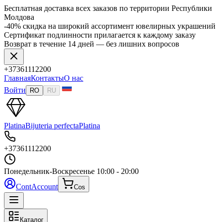
Бесплатная доставка всех заказов по территории Республики
Молдова
-40% скидка на широкий ассортимент ювелирных украшений
Сертификат подлинности прилагается к каждому заказу
Возврат в течение 14 дней — без лишних вопросов
+37361112200
Главная
Контакты
О нас
Войти
RO
RU
Platina
Bijuteria perfecta
Platina
+37361112200
Понедельник-Воскресенье
10:00 - 20:00
Cont
Account
Cos
Каталог