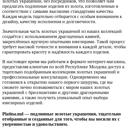
золотых украшений, без посредников, что позволяет нам
предлагать подлинные изделия из золота, изготовленные в
соответствии с самыми высокими стандартами качества.
Каждая модель тщательно отбирается с особым вниманием к
дизайну, качеству исполнения и долговечности.
Значительная часть золотых украшений из наших коллекций
создаётся с использованием драгоценных камней,
закреплённых вручную опытными ювелирами. Такой процесс
требует высокой точности и внимания к каждой детали, чтобы
гарантировать красоту и надёжность каждого изделия.
В настоящее время мы работаем в формате интернет-магазина,
предоставляя клиентам по всей Республике Молдова доступ к
тщательно подобранным коллекциям золотых украшений и
профессиональные консультации. Одновременно мы
готовимся к открытию нашего первого шоурума, где вы
сможете лично познакомиться с миром наших золотых
украшений с бриллиантами и другими драгоценными
камнями, а также получить уникальный опыт выбора
ювелирных изделий.
Platina.md
— подлинные золотые украшения, тщательно
отобранные и созданные для того, чтобы вы носили их с
уверенностью и удовольствием.