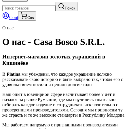
Поиск
Cont
Cos
О нас
О нас
-
Casa Bosco S.R.L.
Интернет-магазин золотых украшений в
Кишинёве
В
Platina
мы убеждены, что каждое украшение должно
рассказывать свою историю и быть выбрано так, чтобы его с
удовольствием носили и ценили долгие годы.
Наш опыт в ювелирной сфере насчитывает более
7 лет
и
начался на рынке Румынии, где мы научились тщательно
отбирать каждое изделие и сотрудничать исключительно с
проверенными производителями. Сегодня мы привносим ту
же страсть и те же высокие стандарты в Республику Молдова.
Мы работаем напрямую с признанными производителями