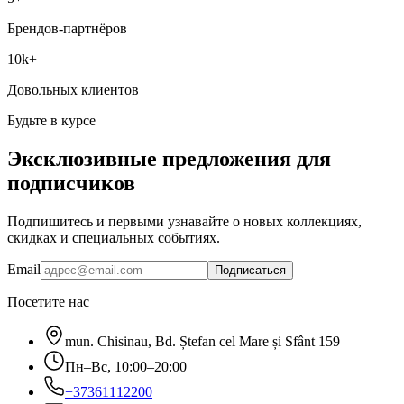
Брендов-партнёров
10k+
Довольных клиентов
Будьте в курсе
Эксклюзивные предложения для
подписчиков
Подпишитесь и первыми узнавайте о новых коллекциях,
скидках и специальных событиях.
Email
Подписаться
Посетите нас
mun. Chisinau, Bd. Ștefan cel Mare și Sfânt 159
Пн–Вс, 10:00–20:00
+37361112200