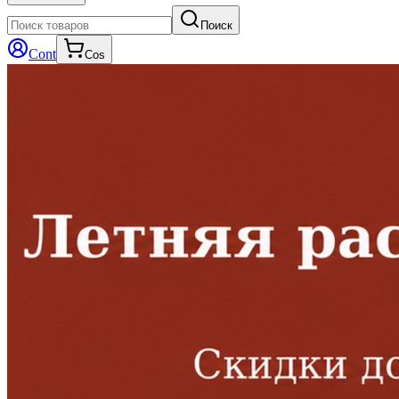
Поиск
Cont
Cos