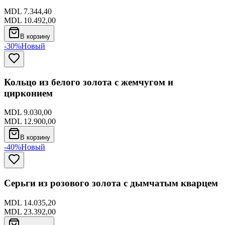
MDL 7.344,40
MDL 10.492,00
В корзину
-30%
Новый
Кольцо из белого золота с жемчугом и
цирконием
MDL 9.030,00
MDL 12.900,00
В корзину
-40%
Новый
Серьги из розового золота с дымчатым кварцем
MDL 14.035,20
MDL 23.392,00