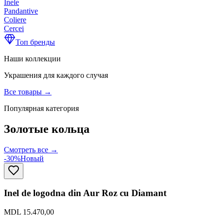
Inele
Pandantive
Coliere
Cercei
Топ бренды
Наши коллекции
Украшения для каждого случая
Все товары
→
Популярная категория
Золотые кольца
Смотреть все
→
-30%
Новый
Inel de logodna din Aur Roz cu Diamant
MDL 15.470,00