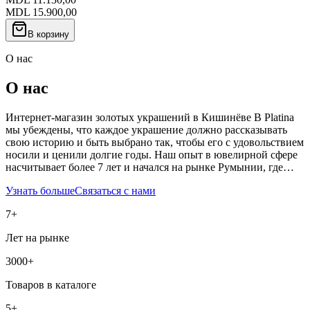
MDL 15.900,00
В корзину
О нас
О нас
Интернет-магазин золотых украшений в Кишинёве В Platina
мы убеждены, что каждое украшение должно рассказывать
свою историю и быть выбрано так, чтобы его с удовольствием
носили и ценили долгие годы. Наш опыт в ювелирной сфере
насчитывает более 7 лет и начался на рынке Румынии, где…
Узнать больше
Связаться с нами
7+
Лет на рынке
3000+
Товаров в каталоге
5+