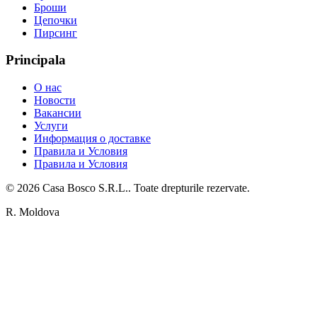
Броши
Цепочки
Пирсинг
Principala
О нас
Новости
Вакансии
Услуги
Информация о доставке
Правила и Условия
Правила и Условия
©
2026
Casa Bosco S.R.L.
. Toate drepturile rezervate.
R. Moldova