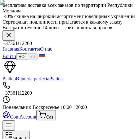
Бесплатная доставка всех заказов по территории Республики
Молдова
-40% скидка на широкий ассортимент ювелирных украшений
Сертификат подлинности прилагается к каждому заказу
Возврат в течение 14 дней — без лишних вопросов
+37361112200
Главная
Контакты
О нас
Войти
RO
RU
Platina
Bijuteria perfecta
Platina
+37361112200
Понедельник-Воскресенье
10:00 - 20:00
Cont
Account
Cos
Каталог