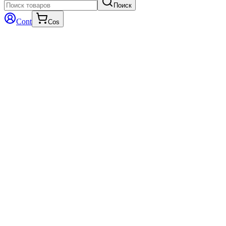
Поиск
Cont
Cos