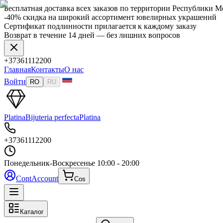
Бесплатная доставка всех заказов по территории Республики 
-40% скидка на широкий ассортимент ювелирных украшений
Сертификат подлинности прилагается к каждому заказу
Возврат в течение 14 дней — без лишних вопросов
+37361112200
Главная
Контакты
О нас
Войти
RO
RU
Platina
Bijuteria perfecta
Platina
+37361112200
Понедельник-Воскресенье
10:00 - 20:00
Cont
Account
Cos
Каталог