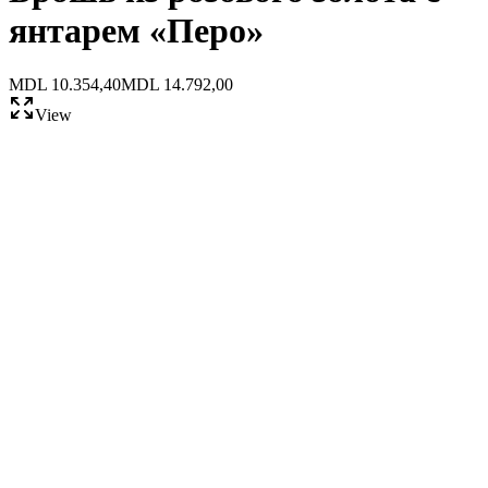
янтарем «Перо»
MDL 10.354,40
MDL 14.792,00
View