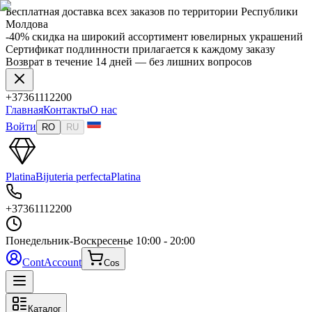
Бесплатная доставка всех заказов по территории Республики
Молдова
-40% скидка на широкий ассортимент ювелирных украшений
Сертификат подлинности прилагается к каждому заказу
Возврат в течение 14 дней — без лишних вопросов
+37361112200
Главная
Контакты
О нас
Войти
RO
RU
Platina
Bijuteria perfecta
Platina
+37361112200
Понедельник-Воскресенье
10:00 - 20:00
Cont
Account
Cos
Каталог