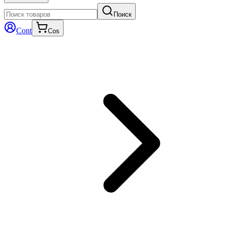
Поиск
Cont
Cos