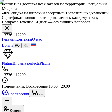
Бесплатная доставка всех заказов по территории Республики
Молдова
-40% скидка на широкий ассортимент ювелирных украшений
Сертификат подлинности прилагается к каждому заказу
Возврат в течение 14 дней — без лишних вопросов
+37361112200
Главная
Контакты
О нас
Войти
RO
RU
Platina
Bijuteria perfecta
Platina
+37361112200
Понедельник-Воскресенье
10:00 - 20:00
Cont
Account
Cos
Каталог