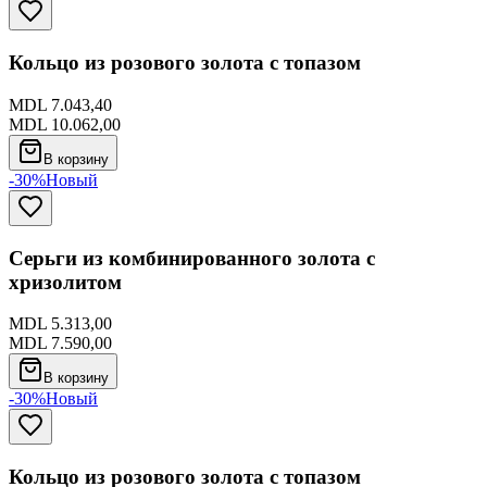
Кольцо из розового золота с топазом
MDL 7.043,40
MDL 10.062,00
В корзину
-30%
Новый
Серьги из комбинированного золота с
хризолитом
MDL 5.313,00
MDL 7.590,00
В корзину
-30%
Новый
Кольцо из розового золота с топазом