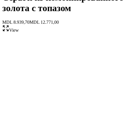
золота с топазом
MDL 8.939,70
MDL 12.771,00
View