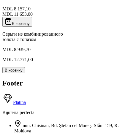
MDL 8.157,10
MDL 11.653,00
В корзину
Серьги из комбинированного
золота с топазом
MDL 8.939,70
MDL 12.771,00
В корзину
Footer
Platina
Bijuteria perfecta
mun. Chisinau, Bd. Ștefan cel Mare și Sfânt 159
,
R.
Moldova