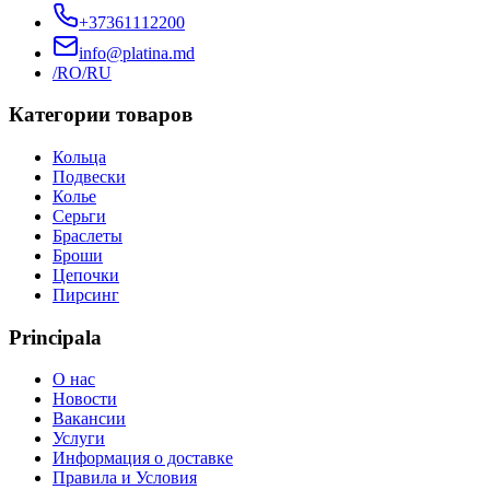
+37361112200
info@platina.md
/RO
/RU
Категории товаров
Кольца
Подвески
Колье
Серьги
Браслеты
Броши
Цепочки
Пирсинг
Principala
О нас
Новости
Вакансии
Услуги
Информация о доставке
Правила и Условия