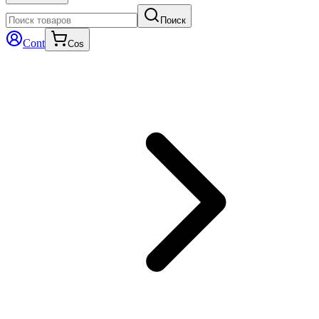
Поиск
Cont
Cos