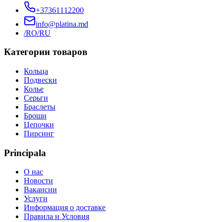
+37361112200
info@platina.md
/RO
/RU
Категории товаров
Кольца
Подвески
Колье
Серьги
Браслеты
Броши
Цепочки
Пирсинг
Principala
О нас
Новости
Вакансии
Услуги
Информация о доставке
Правила и Условия