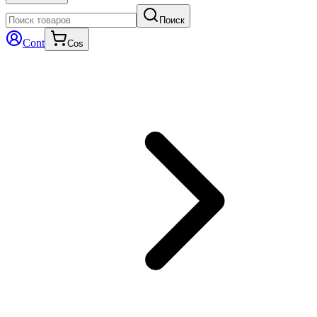
Поиск
Cont
Cos