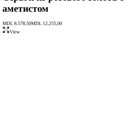
аметистом
MDL 8.578,50
MDL 12.255,00
View