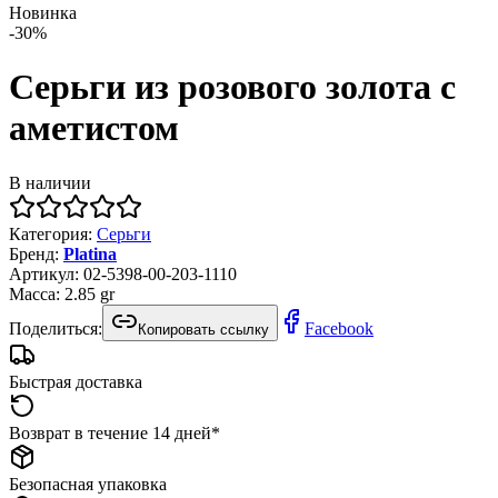
Новинка
-
30
%
Серьги из розового золота с
аметистом
В наличии
Категория
:
Серьги
Бренд
:
Platina
Артикул
:
02-5398-00-203-1110
Масса
:
2.85
gr
Поделиться:
Facebook
Копировать ссылку
Быстрая доставка
Возврат в течение 14 дней*
Безопасная упаковка