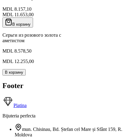
MDL 8.157,10
MDL 11.653,00
В корзину
Серьги из розового золота с
аметистом
MDL 8.578,50
MDL 12.255,00
В корзину
Footer
Platina
Bijuteria perfecta
mun. Chisinau, Bd. Ștefan cel Mare și Sfânt 159
,
R.
Moldova