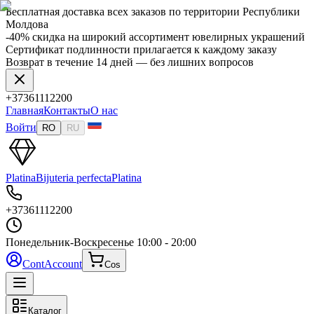
Бесплатная доставка всех заказов по территории Республики
Молдова
-40% скидка на широкий ассортимент ювелирных украшений
Сертификат подлинности прилагается к каждому заказу
Возврат в течение 14 дней — без лишних вопросов
+37361112200
Главная
Контакты
О нас
Войти
RO
RU
Platina
Bijuteria perfecta
Platina
+37361112200
Понедельник-Воскресенье
10:00 - 20:00
Cont
Account
Cos
Каталог