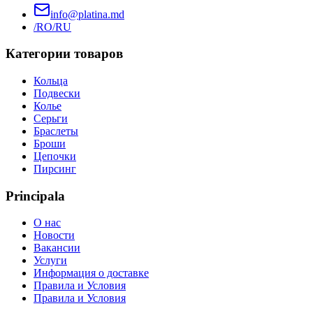
info@platina.md
/RO
/RU
Категории товаров
Кольца
Подвески
Колье
Серьги
Браслеты
Броши
Цепочки
Пирсинг
Principala
О нас
Новости
Вакансии
Услуги
Информация о доставке
Правила и Условия
Правила и Условия