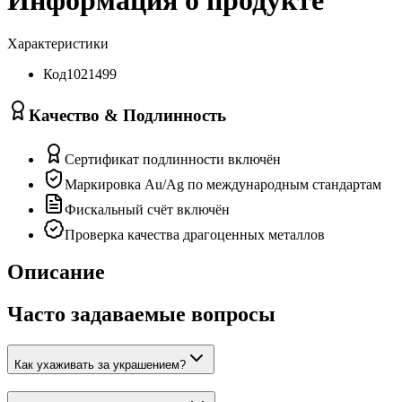
Характеристики
Код
1021499
Качество & Подлинность
Сертификат подлинности включён
Маркировка Au/Ag по международным стандартам
Фискальный счёт включён
Проверка качества драгоценных металлов
Описание
Часто задаваемые вопросы
Как ухаживать за украшением?