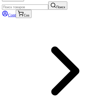
Поиск
Cont
Cos