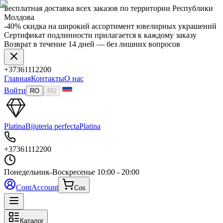
Бесплатная доставка всех заказов по территории Республики
Молдова
-40% скидка на широкий ассортимент ювелирных украшений
Сертификат подлинности прилагается к каждому заказу
Возврат в течение 14 дней — без лишних вопросов
+37361112200
Главная
Контакты
О нас
Войти
RO
RU
Platina
Bijuteria perfecta
Platina
+37361112200
Понедельник-Воскресенье
10:00 - 20:00
Cont
Account
Cos
Каталог