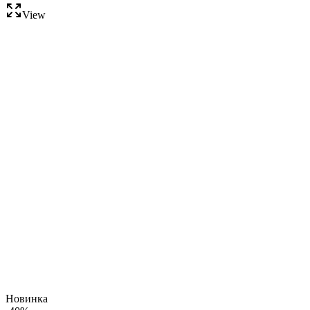
View
Новинка