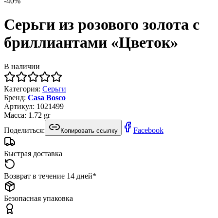
-
40
%
Серьги из розового золота с
бриллиантами «Цветок»
В наличии
Категория
:
Серьги
Бренд
:
Casa Bosco
Артикул
:
1021499
Масса
:
1.72
gr
Поделиться:
Facebook
Копировать ссылку
Быстрая доставка
Возврат в течение 14 дней*
Безопасная упаковка