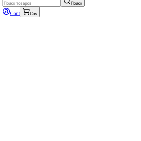
Поиск
Cont
Cos