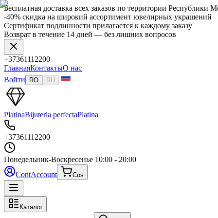
Бесплатная доставка всех заказов по территории Республики 
-40% скидка на широкий ассортимент ювелирных украшений
Сертификат подлинности прилагается к каждому заказу
Возврат в течение 14 дней — без лишних вопросов
+37361112200
Главная
Контакты
О нас
Войти
RO
RU
Platina
Bijuteria perfecta
Platina
+37361112200
Понедельник-Воскресенье
10:00 - 20:00
Cont
Account
Cos
Каталог