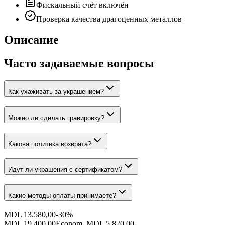
Фискальный счёт включён
Проверка качества драгоценных металлов
Описание
Часто задаваемые вопросы
Как ухаживать за украшением?
Можно ли сделать гравировку?
Какова политика возврата?
Идут ли украшения с сертификатом?
Какие методы оплаты принимаете?
MDL 13.580,00
-
30
%
MDL 19.400,00
Econom. MDL 5.820,00