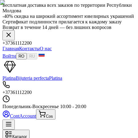
Бесплатная доставка всех заказов по территории Республики
Молдова
-40% скидка на широкий ассортимент ювелирных украшений
Сертификат подлинности прилагается к каждому заказу
Возврат в течение 14 дней — без лишних вопросов
+37361112200
Главная
Контакты
О нас
Войти
RO
RU
Platina
Bijuteria perfecta
Platina
+37361112200
Понедельник-Воскресенье
10:00 - 20:00
Cont
Account
Cos
Каталог