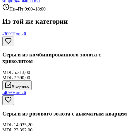
support@platina.md
Пн–Пт 9:00–18:00
Из той же категории
-30%
Новый
Серьги из комбинированного золота с
хризолитом
MDL 5.313,00
MDL 7.590,00
В корзину
-40%
Новый
Серьги из розового золота с дымчатым кварцем
MDL 14.035,20
MDL 23.392,00