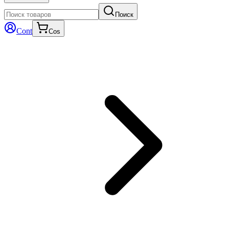
Поиск
Cont
Cos