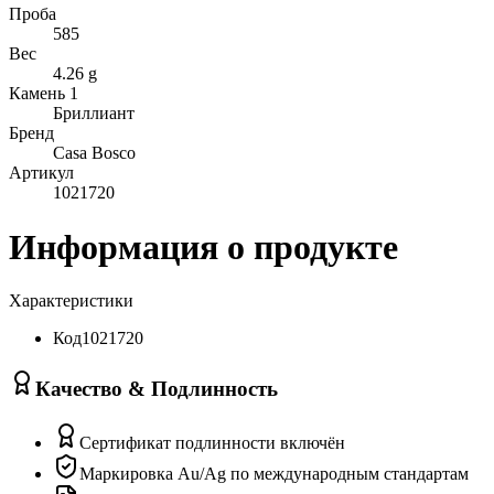
Проба
585
Вес
4.26 g
Камень 1
Бриллиант
Бренд
Casa Bosco
Артикул
1021720
Информация о продукте
Характеристики
Код
1021720
Качество & Подлинность
Сертификат подлинности включён
Маркировка Au/Ag по международным стандартам