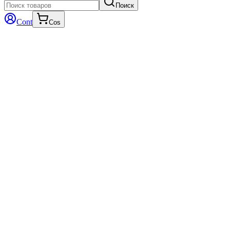
Поиск
Cont
Cos