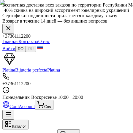
Бесплатная доставка всех заказов по территории Республики 
-40% скидка на широкий ассортимент ювелирных украшений
Сертификат подлинности прилагается к каждому заказу
Возврат в течение 14 дней — без лишних вопросов
+37361112200
Главная
Контакты
О нас
Войти
RO
RU
Platina
Bijuteria perfecta
Platina
+37361112200
Понедельник-Воскресенье
10:00 - 20:00
Cont
Account
Cos
Каталог