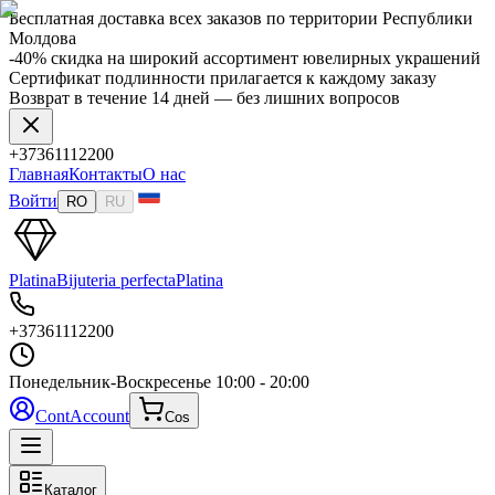
Бесплатная доставка всех заказов по территории Республики
Молдова
-40% скидка на широкий ассортимент ювелирных украшений
Сертификат подлинности прилагается к каждому заказу
Возврат в течение 14 дней — без лишних вопросов
+37361112200
Главная
Контакты
О нас
Войти
RO
RU
Platina
Bijuteria perfecta
Platina
+37361112200
Понедельник-Воскресенье
10:00 - 20:00
Cont
Account
Cos
Каталог