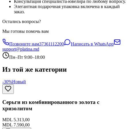
Консультация специалиста-ювелира по любому вопросу.
Элегантная подарочная упаковка включена в каждый
заказ.
Остались вопросы?
Мы готовы помочь вам
Позвоните нам
37361112200
Написать в WhatsApp
support@platina.md
Пн–Пт 9:00–18:00
Из той же категории
-30%
Новый
Серьги из комбинированного золота с
хризолитом
MDL 5.313,00
MDL 7.590,00