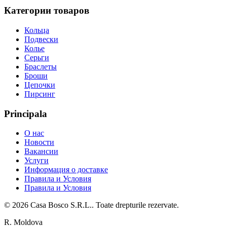
Категории товаров
Кольца
Подвески
Колье
Серьги
Браслеты
Броши
Цепочки
Пирсинг
Principala
О нас
Новости
Вакансии
Услуги
Информация о доставке
Правила и Условия
Правила и Условия
©
2026
Casa Bosco S.R.L.
. Toate drepturile rezervate.
R. Moldova