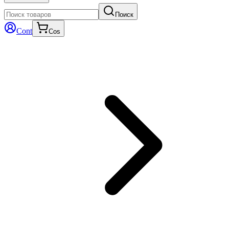
Поиск
Cont
Cos