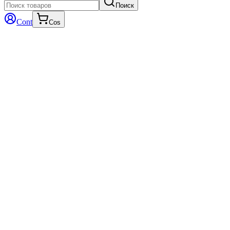
Поиск
Cont
Cos