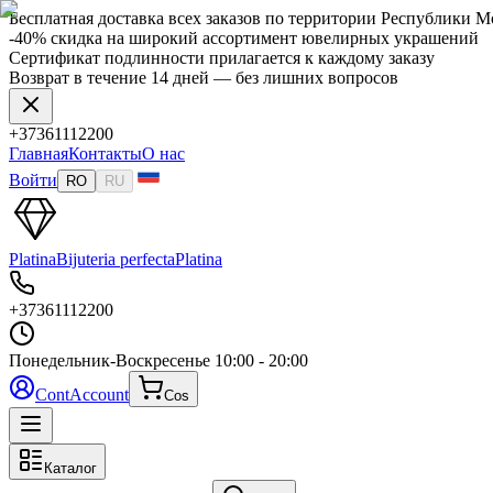
Бесплатная доставка всех заказов по территории Республики 
-40% скидка на широкий ассортимент ювелирных украшений
Сертификат подлинности прилагается к каждому заказу
Возврат в течение 14 дней — без лишних вопросов
+37361112200
Главная
Контакты
О нас
Войти
RO
RU
Platina
Bijuteria perfecta
Platina
+37361112200
Понедельник-Воскресенье
10:00 - 20:00
Cont
Account
Cos
Каталог