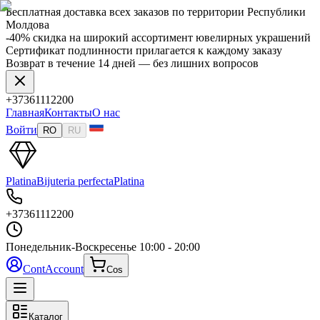
Бесплатная доставка всех заказов по территории Республики
Молдова
-40% скидка на широкий ассортимент ювелирных украшений
Сертификат подлинности прилагается к каждому заказу
Возврат в течение 14 дней — без лишних вопросов
+37361112200
Главная
Контакты
О нас
Войти
RO
RU
Platina
Bijuteria perfecta
Platina
+37361112200
Понедельник-Воскресенье
10:00 - 20:00
Cont
Account
Cos
Каталог