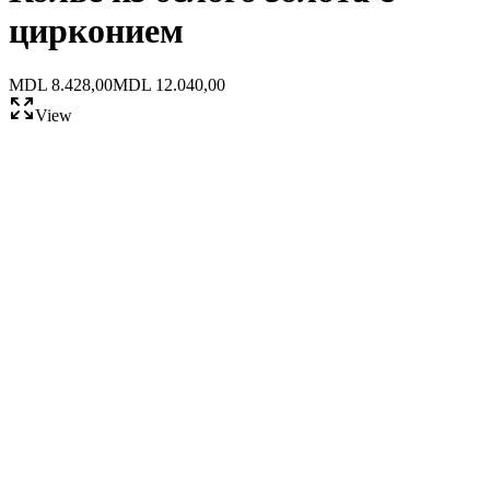
цирконием
MDL 8.428,00
MDL 12.040,00
View