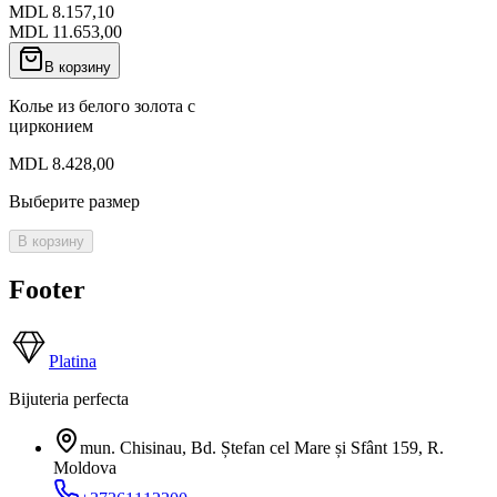
MDL 8.157,10
MDL 11.653,00
В корзину
Колье из белого золота с
цирконием
MDL 8.428,00
Выберите размер
В корзину
Footer
Platina
Bijuteria perfecta
mun. Chisinau, Bd. Ștefan cel Mare și Sfânt 159
,
R.
Moldova