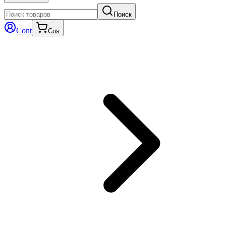
Поиск
Cont
Cos