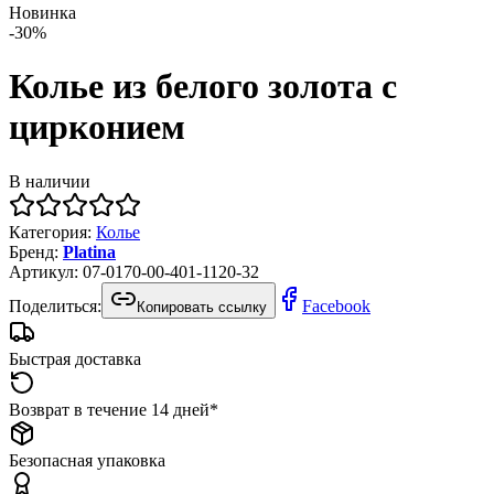
Новинка
-
30
%
Колье из белого золота с
цирконием
В наличии
Категория
:
Колье
Бренд
:
Platina
Артикул
:
07-0170-00-401-1120-32
Поделиться:
Facebook
Копировать ссылку
Быстрая доставка
Возврат в течение 14 дней*
Безопасная упаковка