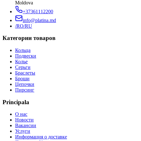
Moldova
+37361112200
info@platina.md
/RO
/RU
Категории товаров
Кольца
Подвески
Колье
Серьги
Браслеты
Броши
Цепочки
Пирсинг
Principala
О нас
Новости
Вакансии
Услуги
Информация о доставке