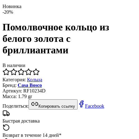
Новинка
-
20
%
Помолвочное кольцо из
белого золота с
бриллиантами
В наличии
Категория
:
Кольца
Бренд
:
Casa Bosco
Артикул
:
RF10234D
Масса
:
1.79
gr
Поделиться:
Facebook
Копировать ссылку
Быстрая доставка
Возврат в течение 14 дней*