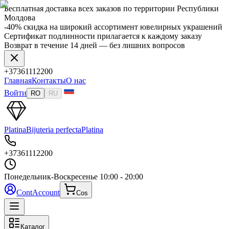
Бесплатная доставка всех заказов по территории Республики
Молдова
-40% скидка на широкий ассортимент ювелирных украшений
Сертификат подлинности прилагается к каждому заказу
Возврат в течение 14 дней — без лишних вопросов
+37361112200
Главная
Контакты
О нас
Войти
RO
RU
Platina
Bijuteria perfecta
Platina
+37361112200
Понедельник-Воскресенье
10:00 - 20:00
Cont
Account
Cos
Каталог