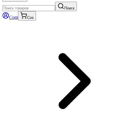
Поиск
Cont
Cos