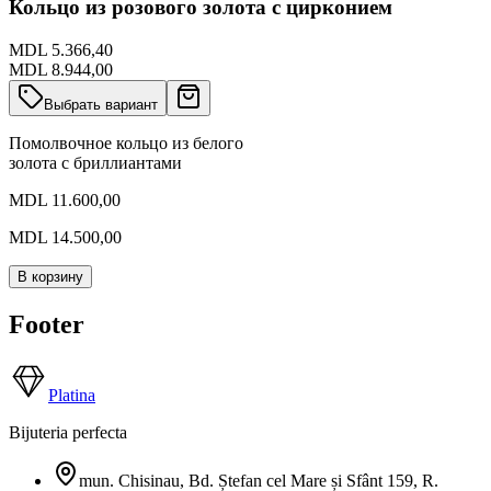
Кольцо из розового золота с цирконием
MDL 5.366,40
MDL 8.944,00
Выбрать вариант
Помолвочное кольцо из белого
золота с бриллиантами
MDL 11.600,00
MDL 14.500,00
В корзину
Footer
Platina
Bijuteria perfecta
mun. Chisinau, Bd. Ștefan cel Mare și Sfânt 159
,
R.