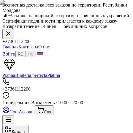
Бесплатная доставка всех заказов по территории Республики
Молдова
-40% скидка на широкий ассортимент ювелирных украшений
Сертификат подлинности прилагается к каждому заказу
Возврат в течение 14 дней — без лишних вопросов
+37361112200
Главная
Контакты
О нас
Войти
RO
RU
Platina
Bijuteria perfecta
Platina
+37361112200
Понедельник-Воскресенье
10:00 - 20:00
Cont
Account
Cos
Каталог