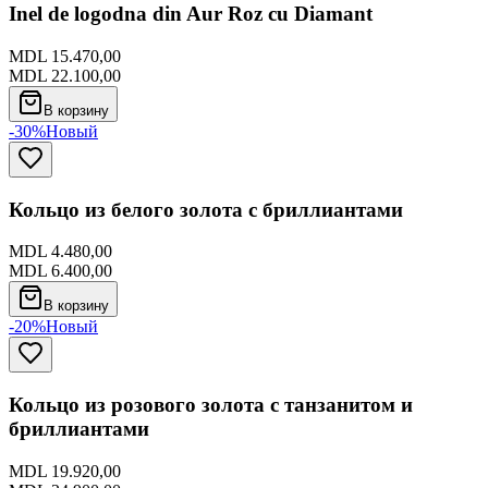
Inel de logodna din Aur Roz cu Diamant
MDL 15.470,00
MDL 22.100,00
В корзину
-30%
Новый
Кольцо из белого золота с бриллиантами
MDL 4.480,00
MDL 6.400,00
В корзину
-20%
Новый
Кольцо из розового золота с танзанитом и
бриллиантами
MDL 19.920,00