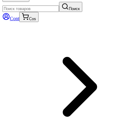
Поиск
Cont
Cos