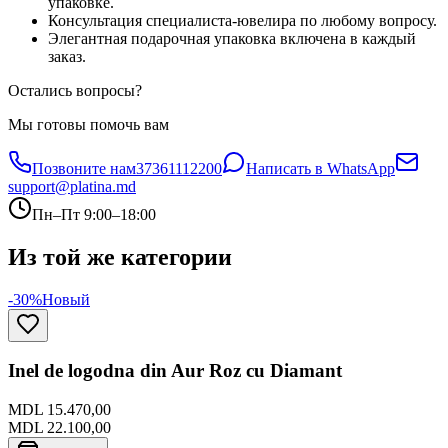
упаковке.
Консультация специалиста-ювелира по любому вопросу.
Элегантная подарочная упаковка включена в каждый
заказ.
Остались вопросы?
Мы готовы помочь вам
Позвоните нам
37361112200
Написать в WhatsApp
support@platina.md
Пн–Пт 9:00–18:00
Из той же категории
-30%
Новый
Inel de logodna din Aur Roz cu Diamant
MDL 15.470,00
MDL 22.100,00