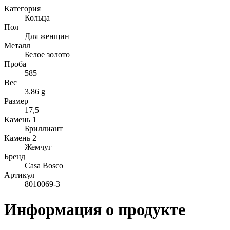
Категория
Кольца
Пол
Для женщин
Металл
Белое золото
Проба
585
Вес
3.86 g
Размер
17,5
Камень 1
Бриллиант
Камень 2
Жемчуг
Бренд
Casa Bosco
Артикул
8010069-3
Информация о продукте