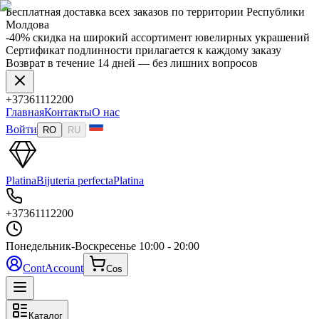
Бесплатная доставка всех заказов по территории Республики
Молдова
-40% скидка на широкий ассортимент ювелирных украшений
Сертификат подлинности прилагается к каждому заказу
Возврат в течение 14 дней — без лишних вопросов
+37361112200
Главная
Контакты
О нас
Войти
RO
RU
Platina
Bijuteria perfecta
Platina
+37361112200
Понедельник-Воскресенье
10:00 - 20:00
Cont
Account
Cos
Каталог