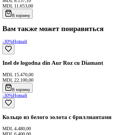
MDL 8.157,10
MDL 11.653,00
В корзину
Вам также может понравиться
-30%
Новый
Inel de logodna din Aur Roz cu Diamant
MDL 15.470,00
MDL 22.100,00
В корзину
-30%
Новый
Кольцо из белого золота с бриллиантами
MDL 4.480,00
MDL 6.400,00