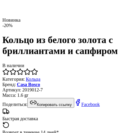
Новинка
-
20
%
Кольцо из белого золота с
бриллиантами и сапфиром
В наличии
Категория
:
Кольца
Бренд
:
Casa Bosco
Артикул
:
2019012-7
Масса
:
1.6
gr
Поделиться:
Facebook
Копировать ссылку
Быстрая доставка
Возврат в течение 14 дней*