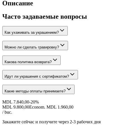
Описание
Часто задаваемые вопросы
Как ухаживать за украшением?
Можно ли сделать гравировку?
Какова политика возврата?
Идут ли украшения с сертификатом?
Какие методы оплаты принимаете?
MDL 7.840,00
-
20
%
MDL 9.800,00
Econom. MDL 1.960,00
/ buc.
Закажите сейчас и получите
через 2-3 рабочих дня