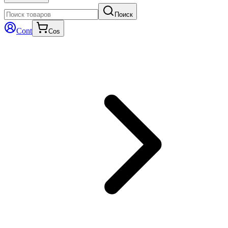
Поиск
Cont
Cos