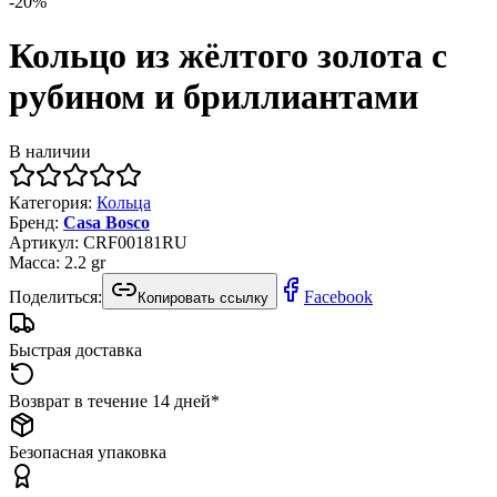
-
20
%
Кольцо из жёлтого золота с
рубином и бриллиантами
В наличии
Категория
:
Кольца
Бренд
:
Casa Bosco
Артикул
:
CRF00181RU
Масса
:
2.2
gr
Поделиться:
Facebook
Копировать ссылку
Быстрая доставка
Возврат в течение 14 дней*
Безопасная упаковка