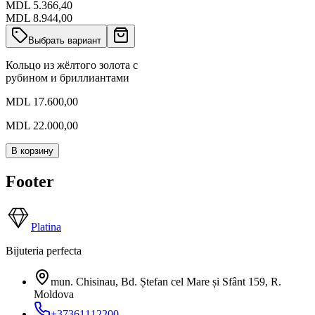
MDL 5.366,40
MDL 8.944,00
Выбрать вариант
Кольцо из жёлтого золота с
рубином и бриллиантами
MDL 17.600,00
MDL 22.000,00
В корзину
Footer
Platina
Bijuteria perfecta
mun. Chisinau, Bd. Ștefan cel Mare și Sfânt 159
,
R.
Moldova
+37361112200