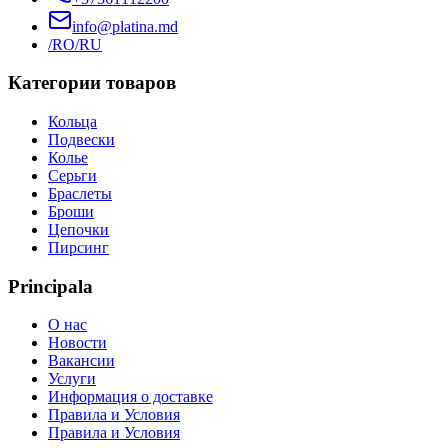
info@platina.md
/RO
/RU
Категории товаров
Кольца
Подвески
Колье
Серьги
Браслеты
Броши
Цепочки
Пирсинг
Principala
О нас
Новости
Вакансии
Услуги
Информация о доставке
Правила и Условия
Правила и Условия