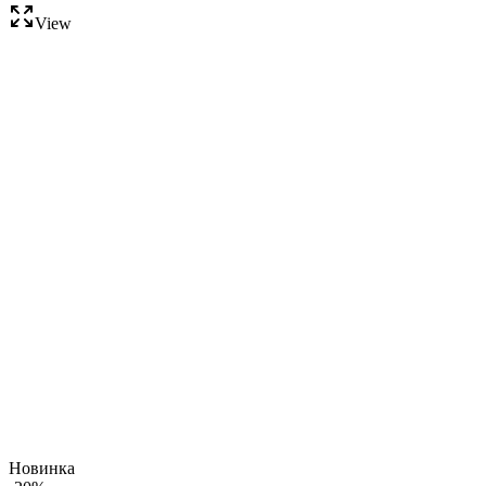
View
Новинка