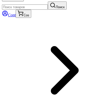
Поиск
Cont
Cos