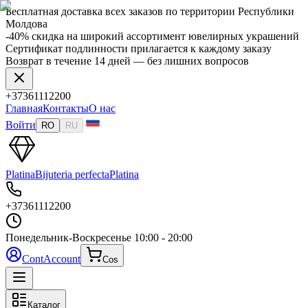
Бесплатная доставка всех заказов по территории Республики
Молдова
-40% скидка на широкий ассортимент ювелирных украшений
Сертификат подлинности прилагается к каждому заказу
Возврат в течение 14 дней — без лишних вопросов
+37361112200
Главная
Контакты
О нас
Войти
RO
RU
Platina
Bijuteria perfecta
Platina
+37361112200
Понедельник-Воскресенье
10:00 - 20:00
Cont
Account
Cos
Каталог