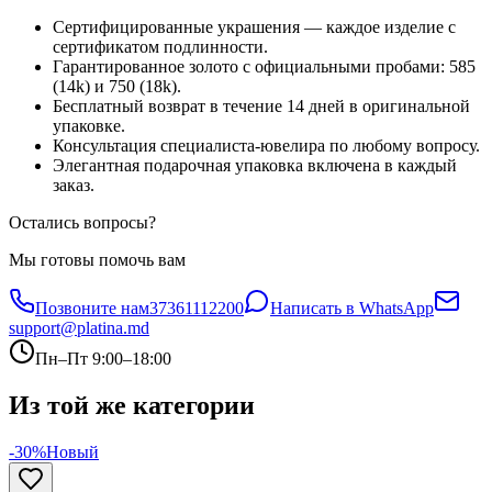
Сертифицированные украшения — каждое изделие с
сертификатом подлинности.
Гарантированное золото с официальными пробами: 585
(14k) и 750 (18k).
Бесплатный возврат в течение 14 дней в оригинальной
упаковке.
Консультация специалиста-ювелира по любому вопросу.
Элегантная подарочная упаковка включена в каждый
заказ.
Остались вопросы?
Мы готовы помочь вам
Позвоните нам
37361112200
Написать в WhatsApp
support@platina.md
Пн–Пт 9:00–18:00
Из той же категории
-30%
Новый