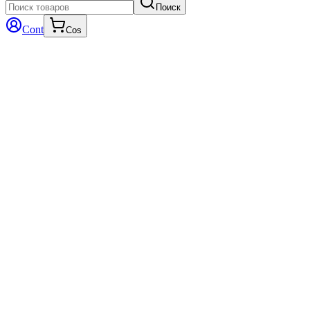
Поиск
Cont
Cos