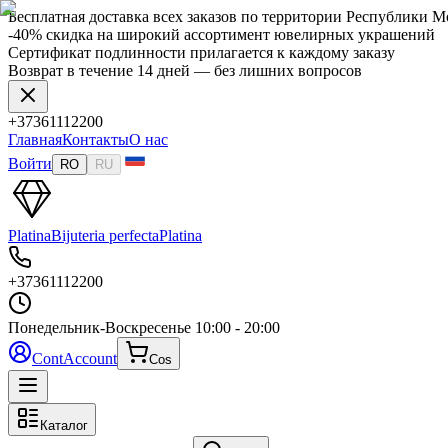
Бесплатная доставка всех заказов по территории Республики 
-40% скидка на широкий ассортимент ювелирных украшений
Сертификат подлинности прилагается к каждому заказу
Возврат в течение 14 дней — без лишних вопросов
+37361112200
Главная
Контакты
О нас
Войти
RO
RU
Platina
Bijuteria perfecta
Platina
+37361112200
Понедельник-Воскресенье
10:00 - 20:00
Cont
Account
Cos
Каталог