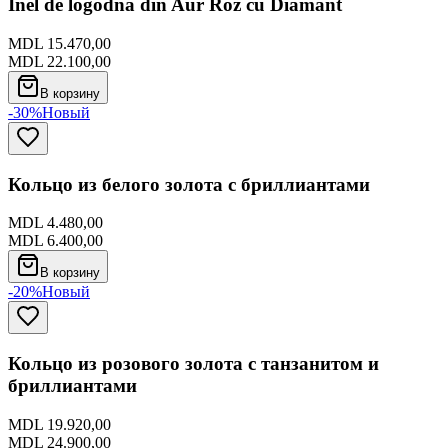
Inel de logodna din Aur Roz cu Diamant
MDL 15.470,00
MDL 22.100,00
В корзину
-30%
Новый
Кольцо из белого золота с бриллиантами
MDL 4.480,00
MDL 6.400,00
В корзину
-20%
Новый
Кольцо из розового золота с танзанитом и
бриллиантами
MDL 19.920,00
MDL 24.900,00