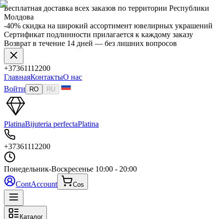
Бесплатная доставка всех заказов по территории Республики
Молдова
-40% скидка на широкий ассортимент ювелирных украшений
Сертификат подлинности прилагается к каждому заказу
Возврат в течение 14 дней — без лишних вопросов
+37361112200
Главная
Контакты
О нас
Войти
RO
RU
Platina
Bijuteria perfecta
Platina
+37361112200
Понедельник-Воскресенье
10:00 - 20:00
Cont
Account
Cos
Каталог