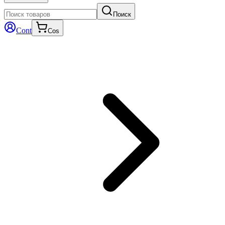
Поиск
Cont
Cos