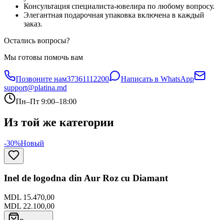
Консультация специалиста-ювелира по любому вопросу.
Элегантная подарочная упаковка включена в каждый
заказ.
Остались вопросы?
Мы готовы помочь вам
Позвоните нам
37361112200
Написать в WhatsApp
support@platina.md
Пн–Пт 9:00–18:00
Из той же категории
-30%
Новый
Inel de logodna din Aur Roz cu Diamant
MDL 15.470,00
MDL 22.100,00