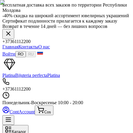
Бесплатная доставка всех заказов по территории Республики
Молдова
-40% скидка на широкий ассортимент ювелирных украшений
Сертификат подлинности прилагается к каждому заказу
Возврат в течение 14 дней — без лишних вопросов
+37361112200
Главная
Контакты
О нас
Войти
RO
RU
Platina
Bijuteria perfecta
Platina
+37361112200
Понедельник-Воскресенье
10:00 - 20:00
Cont
Account
Cos
Каталог