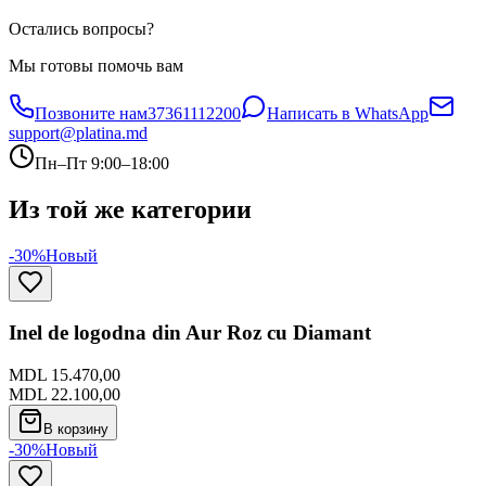
Остались вопросы?
Мы готовы помочь вам
Позвоните нам
37361112200
Написать в WhatsApp
support@platina.md
Пн–Пт 9:00–18:00
Из той же категории
-30%
Новый
Inel de logodna din Aur Roz cu Diamant
MDL 15.470,00
MDL 22.100,00
В корзину
-30%
Новый