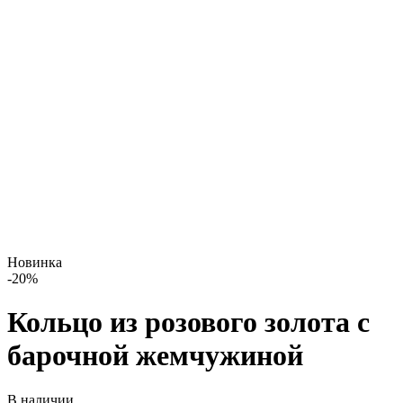
Новинка
-
20
%
Кольцо из розового золота с
барочной жемчужиной
В наличии