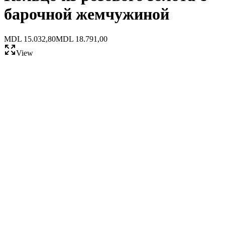
барочной жемчужиной
MDL 15.032,80
MDL 18.791,00
View