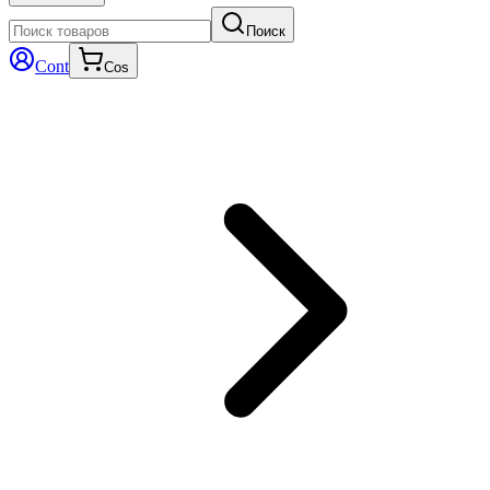
Поиск
Cont
Cos