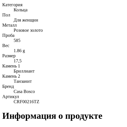
Категория
Кольца
Пол
Для женщин
Металл
Розовое золото
Проба
585
Вес
1.86 g
Размер
17,5
Камень 1
Бриллиант
Камень 2
Танзанит
Бренд
Casa Bosco
Артикул
CRF00216TZ
Информация о продукте