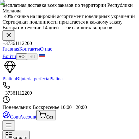
Бесплатная доставка всех заказов по территории Республики
Молдова
-40% скидка на широкий ассортимент ювелирных украшений
Сертификат подлинности прилагается к каждому заказу
Возврат в течение 14 дней — без лишних вопросов
+37361112200
Главная
Контакты
О нас
Войти
RO
RU
Platina
Bijuteria perfecta
Platina
+37361112200
Понедельник-Воскресенье
10:00 - 20:00
Cont
Account
Cos
Каталог