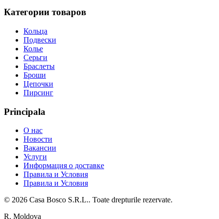
Категории товаров
Кольца
Подвески
Колье
Серьги
Браслеты
Броши
Цепочки
Пирсинг
Principala
О нас
Новости
Вакансии
Услуги
Информация о доставке
Правила и Условия
Правила и Условия
©
2026
Casa Bosco S.R.L.
. Toate drepturile rezervate.
R. Moldova