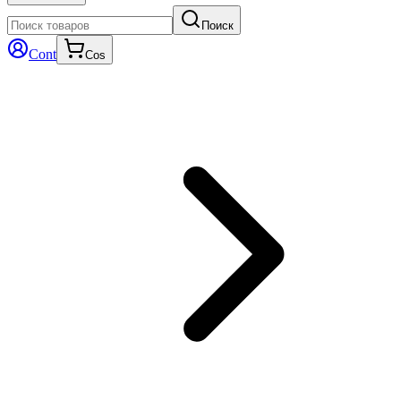
Поиск
Cont
Cos