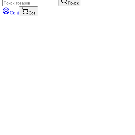
Поиск
Cont
Cos