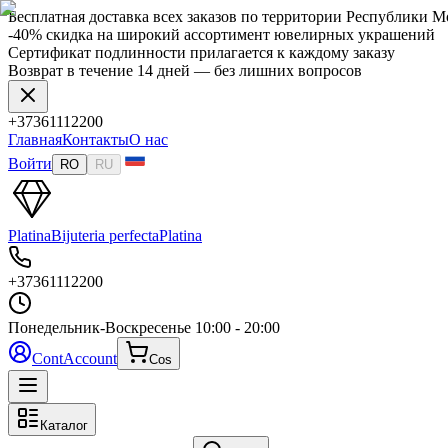
Бесплатная доставка всех заказов по территории Республики 
-40% скидка на широкий ассортимент ювелирных украшений
Сертификат подлинности прилагается к каждому заказу
Возврат в течение 14 дней — без лишних вопросов
+37361112200
Главная
Контакты
О нас
Войти
RO
RU
Platina
Bijuteria perfecta
Platina
+37361112200
Понедельник-Воскресенье
10:00 - 20:00
Cont
Account
Cos
Каталог