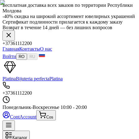
Бесплатная доставка всех заказов по территории Республики
Молдова
-40% скидка на широкий ассортимент ювелирных украшений
Сертификат подлинности прилагается к каждому заказу
Возврат в течение 14 дней — без лишних вопросов
+37361112200
Главная
Контакты
О нас
Войти
RO
RU
Platina
Bijuteria perfecta
Platina
+37361112200
Понедельник-Воскресенье
10:00 - 20:00
Cont
Account
Cos
Каталог