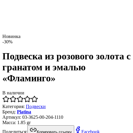
Новинка
-
30
%
Подвеска из розового золота с
гранатом и эмалью
«Фламинго»
В наличии
Категория
:
Подвески
Бренд
:
Platina
Артикул
:
03-3625-00-204-1110
Масса
:
1.85
gr
Поделиться:
Facebook
Копировать ссылку