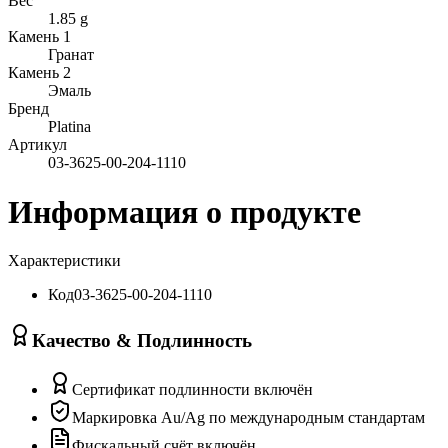
Вес
1.85 g
Камень 1
Гранат
Камень 2
Эмаль
Бренд
Platina
Артикул
03-3625-00-204-1110
Информация о продукте
Характеристики
Код
03-3625-00-204-1110
Качество & Подлинность
Сертификат подлинности включён
Маркировка Au/Ag по международным стандартам
Фискальный счёт включён