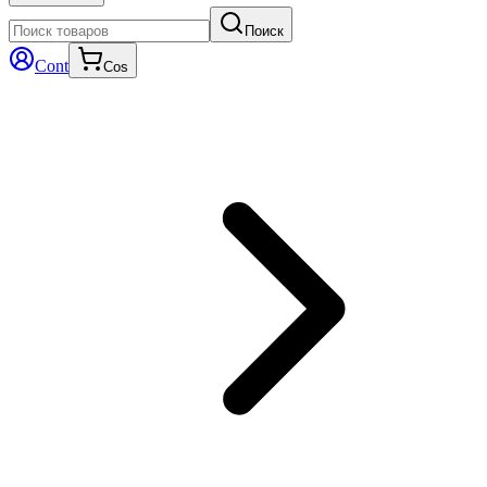
Поиск
Cont
Cos