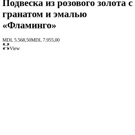
Подвеска из розового золота с
гранатом и эмалью
«Фламинго»
MDL 5.568,50
MDL 7.955,00
View