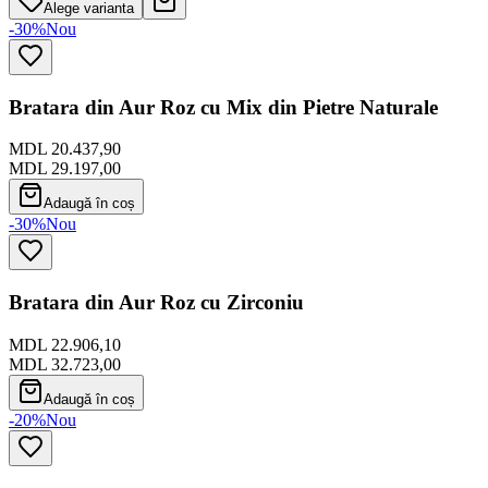
Alege varianta
-30%
Nou
Bratara din Aur Roz cu Mix din Pietre Naturale
MDL 20.437,90
MDL 29.197,00
Adaugă în coș
-30%
Nou
Bratara din Aur Roz cu Zirconiu
MDL 22.906,10
MDL 32.723,00
Adaugă în coș
-20%
Nou