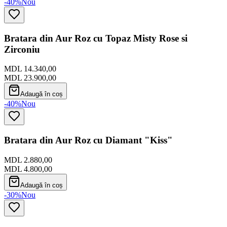
-40%
Nou
Bratara din Aur Roz cu Topaz Misty Rose si
Zirconiu
MDL 14.340,00
MDL 23.900,00
Adaugă în coș
-40%
Nou
Bratara din Aur Roz cu Diamant "Kiss"
MDL 2.880,00
MDL 4.800,00
Adaugă în coș
-30%
Nou