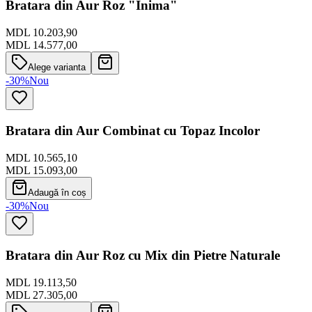
Bratara din Aur Roz "Inima"
MDL 10.203,90
MDL 14.577,00
Alege varianta
-30%
Nou
Bratara din Aur Combinat cu Topaz Incolor
MDL 10.565,10
MDL 15.093,00
Adaugă în coș
-30%
Nou
Bratara din Aur Roz cu Mix din Pietre Naturale
MDL 19.113,50
MDL 27.305,00