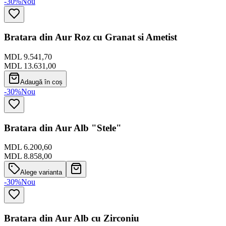
-30%
Nou
Bratara din Aur Roz cu Granat si Ametist
MDL 9.541,70
MDL 13.631,00
Adaugă în coș
-30%
Nou
Bratara din Aur Alb "Stele"
MDL 6.200,60
MDL 8.858,00
Alege varianta
-30%
Nou
Bratara din Aur Alb cu Zirconiu