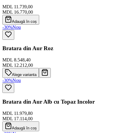
MDL 11.739,00
MDL 16.770,00
Adaugă în coș
-30%
Nou
Bratara din Aur Roz
MDL 8.548,40
MDL 12.212,00
Alege varianta
-30%
Nou
Bratara din Aur Alb cu Topaz Incolor
MDL 11.979,80
MDL 17.114,00
Adaugă în coș