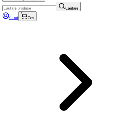
Căutare
Cont
Cos