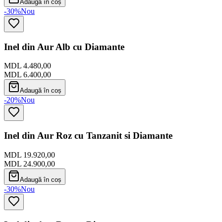
Adaugă în coș
-30%
Nou
Inel din Aur Alb cu Diamante
MDL 4.480,00
MDL 6.400,00
Adaugă în coș
-20%
Nou
Inel din Aur Roz cu Tanzanit si Diamante
MDL 19.920,00
MDL 24.900,00
Adaugă în coș
-30%
Nou