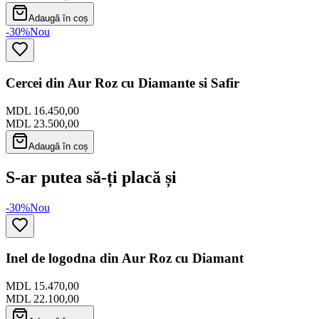
Adaugă în coș
-30%
Nou
Cercei din Aur Roz cu Diamante si Safir
MDL 16.450,00
MDL 23.500,00
Adaugă în coș
S-ar putea să-ți placă și
-30%
Nou
Inel de logodna din Aur Roz cu Diamant
MDL 15.470,00
MDL 22.100,00