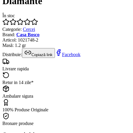
Diamante
În stoc
Categorie
:
Cercei
Brand
:
Casa Bosco
Articol
:
1021748-2
Masă
:
1.2
gr
Distribuie:
Facebook
Copiază link
Livrare rapida
Retur in 14 zile*
Ambalare sigura
100% Produse Originale
Bronare produse