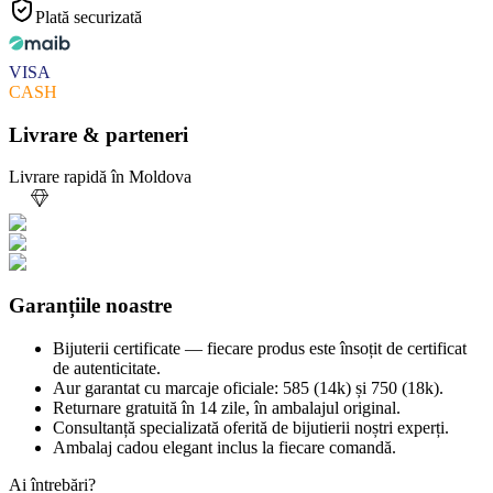
Plată securizată
VISA
CASH
Livrare & parteneri
Livrare rapidă în Moldova
Garanțiile noastre
Bijuterii certificate — fiecare produs este însoțit de certificat
de autenticitate.
Aur garantat cu marcaje oficiale: 585 (14k) și 750 (18k).
Returnare gratuită în 14 zile, în ambalajul original.
Consultanță specializată oferită de bijutierii noștri experți.
Ambalaj cadou elegant inclus la fiecare comandă.
Ai întrebări?