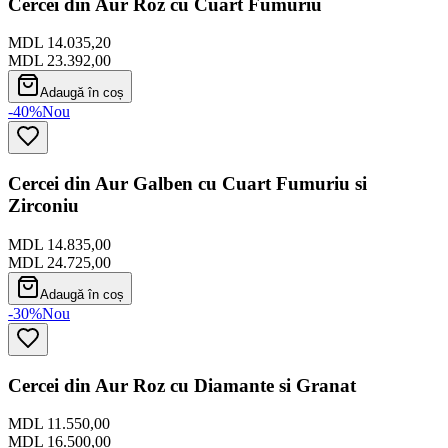
Cercei din Aur Roz cu Cuart Fumuriu
MDL 14.035,20
MDL 23.392,00
Adaugă în coș
-40%
Nou
Cercei din Aur Galben cu Cuart Fumuriu si
Zirconiu
MDL 14.835,00
MDL 24.725,00
Adaugă în coș
-30%
Nou
Cercei din Aur Roz cu Diamante si Granat
MDL 11.550,00
MDL 16.500,00