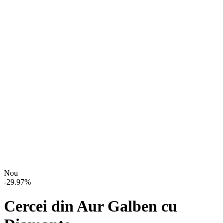
Nou
-
29.97
%
Cercei din Aur Galben cu