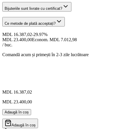
Bijuteriile sunt livrate cu certificat?
Ce metode de plată acceptați?
MDL 16.387,02
-
29.97
%
MDL 23.400,00
Econom. MDL 7.012,98
/ buc.
Comandă acum și primești
în 2-3 zile lucrătoare
MDL 16.387,02
MDL 23.400,00
Adaugă în coș
Adaugă în coș