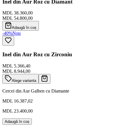
Inel din Aur Roz cu Diamant
MDL 38.360,00
MDL 54.800,00
Adaugă în coș
-40%
Nou
Inel din Aur Roz cu Zirconiu
MDL 5.366,40
MDL 8.944,00
Alege varianta
Cercei din Aur Galben cu Diamante
MDL 16.387,02
MDL 23.400,00
Adaugă în coș