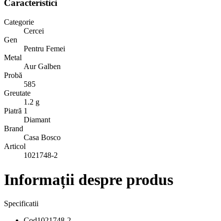
Caracteristici
Categorie
Cercei
Gen
Pentru Femei
Metal
Aur Galben
Probă
585
Greutate
1.2 g
Piatră 1
Diamant
Brand
Casa Bosco
Articol
1021748-2
Informații despre produs
Specificatii
Cod
1021748-2