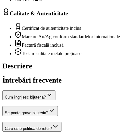
Calitate & Autenticitate
Certificat de autenticitate inclus
Marcare Au/Ag conform standardelor internaționale
Factură fiscală inclusă
Testare calitate metale prețioase
Descriere
Întrebări frecvente
Cum îngrijesc bijuteria?
Se poate grava bijuteria?
Care este politica de retur?