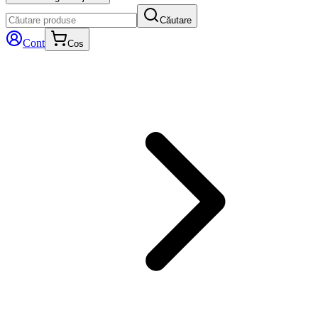
Căutare
Cont
Cos