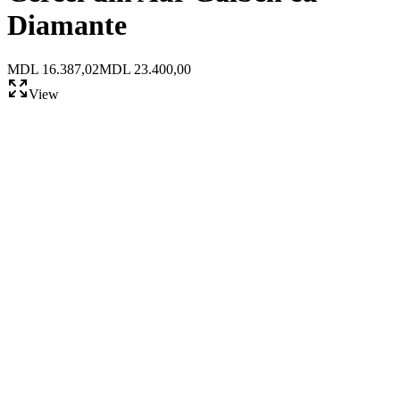
Diamante
MDL 16.387,02
MDL 23.400,00
View