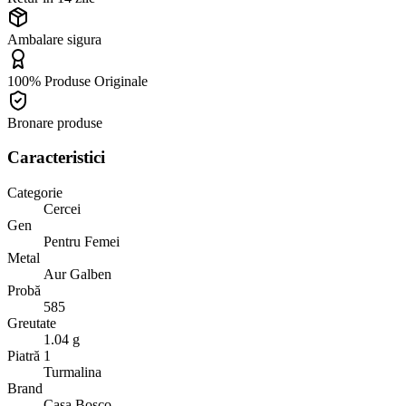
Ambalare sigura
100% Produse Originale
Bronare produse
Caracteristici
Categorie
Cercei
Gen
Pentru Femei
Metal
Aur Galben
Probă
585
Greutate
1.04 g
Piatră 1
Turmalina
Brand
Casa Bosco