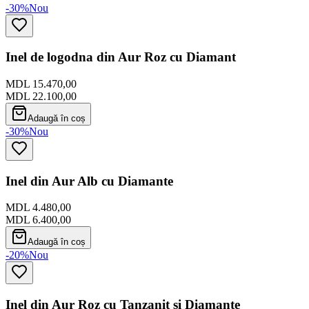
-30%
Nou
Inel de logodna din Aur Roz cu Diamant
MDL 15.470,00
MDL 22.100,00
Adaugă în coș
-30%
Nou
Inel din Aur Alb cu Diamante
MDL 4.480,00
MDL 6.400,00
Adaugă în coș
-20%
Nou
Inel din Aur Roz cu Tanzanit si Diamante