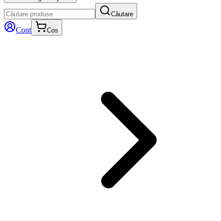
Căutare
Cont
Cos