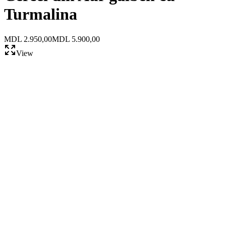
Turmalina
MDL 2.950,00
MDL 5.900,00
View