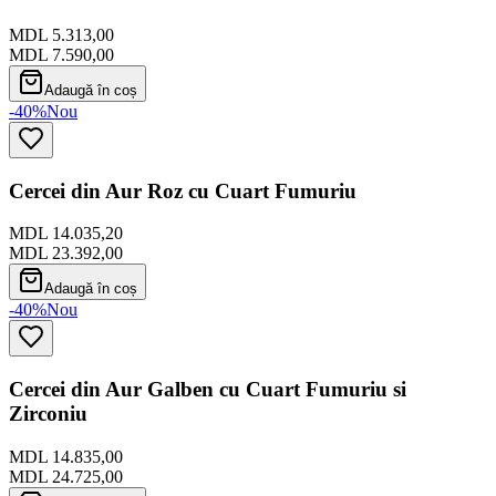
MDL 5.313,00
MDL 7.590,00
Adaugă în coș
-40%
Nou
Cercei din Aur Roz cu Cuart Fumuriu
MDL 14.035,20
MDL 23.392,00
Adaugă în coș
-40%
Nou
Cercei din Aur Galben cu Cuart Fumuriu si
Zirconiu
MDL 14.835,00
MDL 24.725,00