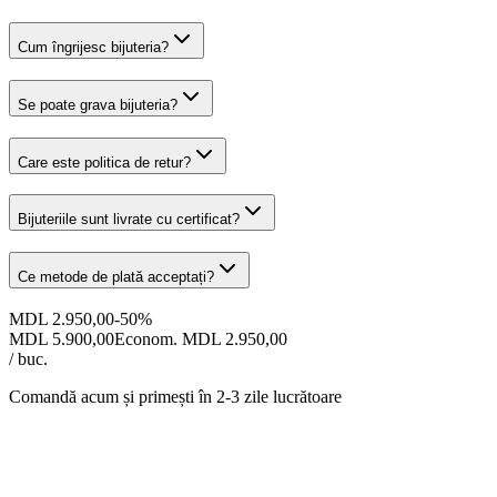
Cum îngrijesc bijuteria?
Se poate grava bijuteria?
Care este politica de retur?
Bijuteriile sunt livrate cu certificat?
Ce metode de plată acceptați?
MDL 2.950,00
-
50
%
MDL 5.900,00
Econom. MDL 2.950,00
/ buc.
Comandă acum și primești
în 2-3 zile lucrătoare