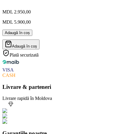
MDL 2.950,00
MDL 5.900,00
Adaugă în coș
Adaugă în coș
Plată securizată
VISA
CASH
Livrare & parteneri
Livrare rapidă în Moldova
Garanțiile noastre