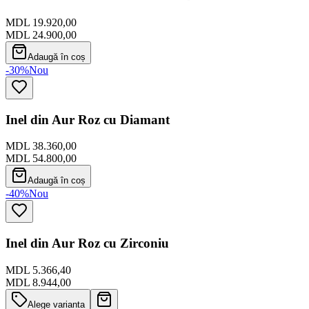
MDL 19.920,00
MDL 24.900,00
Adaugă în coș
-30%
Nou
Inel din Aur Roz cu Diamant
MDL 38.360,00
MDL 54.800,00
Adaugă în coș
-40%
Nou
Inel din Aur Roz cu Zirconiu
MDL 5.366,40
MDL 8.944,00
Alege varianta