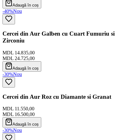
Adaugă în coș
-40%
Nou
Cercei din Aur Galben cu Cuart Fumuriu si
Zirconiu
MDL 14.835,00
MDL 24.725,00
Adaugă în coș
-30%
Nou
Cercei din Aur Roz cu Diamante si Granat
MDL 11.550,00
MDL 16.500,00
Adaugă în coș
-30%
Nou