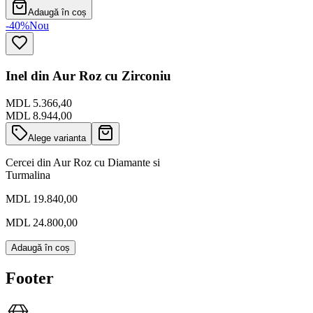
Adaugă în coș
-40%
Nou
Inel din Aur Roz cu Zirconiu
MDL 5.366,40
MDL 8.944,00
Alege varianta
Cercei din Aur Roz cu Diamante si
Turmalina
MDL 19.840,00
MDL 24.800,00
Adaugă în coș
Footer