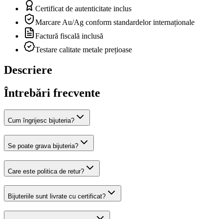
Certificat de autenticitate inclus
Marcare Au/Ag conform standardelor internaționale
Factură fiscală inclusă
Testare calitate metale prețioase
Descriere
Întrebări frecvente
Cum îngrijesc bijuteria?
Se poate grava bijuteria?
Care este politica de retur?
Bijuteriile sunt livrate cu certificat?