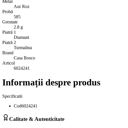
Metal
Aur Roz
Probă
585
Greutate
2.8 g
Piatră 1
Diamant
Piatră 2
Turmalina
Brand
Casa Bosco
Articol
6024241
Informații despre produs
Specificatii
Cod
6024241
Calitate & Autenticitate