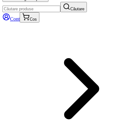
Căutare
Cont
Cos