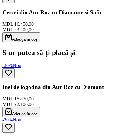
Cercei din Aur Roz cu Diamante si Safir
MDL 16.450,00
MDL 23.500,00
Adaugă în coș
S-ar putea să-ți placă și
-30%
Nou
Inel de logodna din Aur Roz cu Diamant
MDL 15.470,00
MDL 22.100,00
Adaugă în coș
-30%
Nou