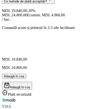
Ce metode de plată acceptați?
MDL 19.840,00
-
20
%
MDL 24.800,00
Econom. MDL 4.960,00
/ buc.
Comandă acum și primești
în 2-3 zile lucrătoare
MDL 19.840,00
MDL 24.800,00
Adaugă în coș
Adaugă în coș
Plată securizată
VISA