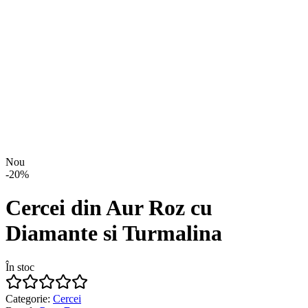
Nou
-
20
%
Cercei din Aur Roz cu
Diamante si Turmalina
În stoc
Categorie
:
Cercei