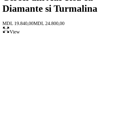
Diamante si Turmalina
MDL 19.840,00
MDL 24.800,00
View