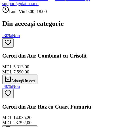
support@platina.md
Lun–Vin 9:00–18:00
Din aceeași categorie
-30%
Nou
Cercei din Aur Combinat cu Crisolit
MDL 5.313,00
MDL 7.590,00
Adaugă în coș
-40%
Nou
Cercei din Aur Roz cu Cuart Fumuriu
MDL 14.035,20
MDL 23.392,00