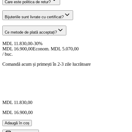
Care este politica de retur?
Bijuteriile sunt livrate cu certificat?
Ce metode de plată acceptați?
MDL 11.830,00
-
30
%
MDL 16.900,00
Econom. MDL 5.070,00
/ buc.
Comandă acum și primești
în 2-3 zile lucrătoare
MDL 11.830,00
MDL 16.900,00
Adaugă în coș