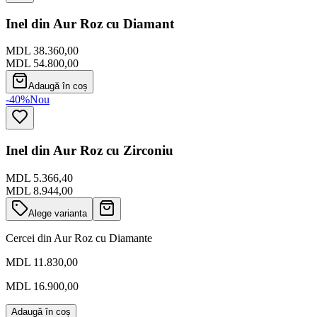
Inel din Aur Roz cu Diamant
MDL 38.360,00
MDL 54.800,00
Adaugă în coș
-40%
Nou
Inel din Aur Roz cu Zirconiu
MDL 5.366,40
MDL 8.944,00
Alege varianta
Cercei din Aur Roz cu Diamante
MDL 11.830,00
MDL 16.900,00
Adaugă în coș