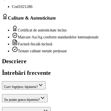
Cod
1021286
Calitate & Autenticitate
Certificat de autenticitate inclus
Marcare Au/Ag conform standardelor internaționale
Factură fiscală inclusă
Testare calitate metale prețioase
Descriere
Întrebări frecvente
Cum îngrijesc bijuteria?
Se poate grava bijuteria?