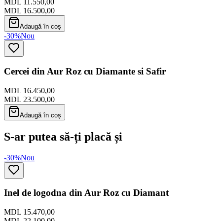
MDL 11.550,00
MDL 16.500,00
Adaugă în coș
-30%
Nou
Cercei din Aur Roz cu Diamante si Safir
MDL 16.450,00
MDL 23.500,00
Adaugă în coș
S-ar putea să-ți placă și
-30%
Nou
Inel de logodna din Aur Roz cu Diamant
MDL 15.470,00
MDL 22.100,00