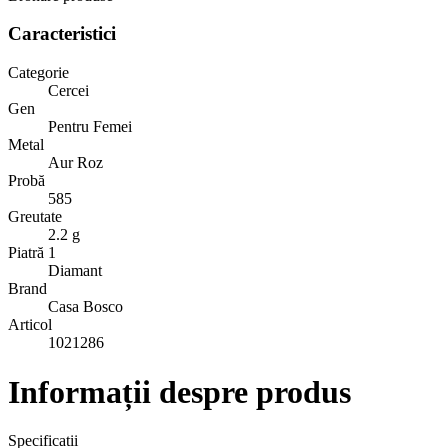
Caracteristici
Categorie
Cercei
Gen
Pentru Femei
Metal
Aur Roz
Probă
585
Greutate
2.2 g
Piatră 1
Diamant
Brand
Casa Bosco
Articol
1021286
Informații despre produs
Specificatii