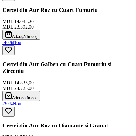
Cercei din Aur Roz cu Cuart Fumuriu
MDL 14.035,20
MDL 23.392,00
Adaugă în coș
-40%
Nou
Cercei din Aur Galben cu Cuart Fumuriu si
Zirconiu
MDL 14.835,00
MDL 24.725,00
Adaugă în coș
-30%
Nou
Cercei din Aur Roz cu Diamante si Granat