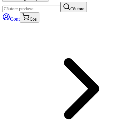
Căutare
Cont
Cos