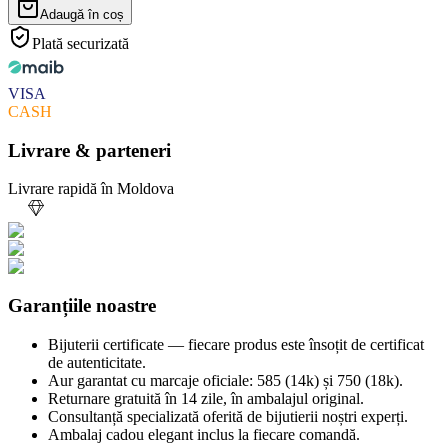
Adaugă în coș
Plată securizată
VISA
CASH
Livrare & parteneri
Livrare rapidă în Moldova
Garanțiile noastre
Bijuterii certificate — fiecare produs este însoțit de certificat
de autenticitate.
Aur garantat cu marcaje oficiale: 585 (14k) și 750 (18k).
Returnare gratuită în 14 zile, în ambalajul original.
Consultanță specializată oferită de bijutierii noștri experți.
Ambalaj cadou elegant inclus la fiecare comandă.