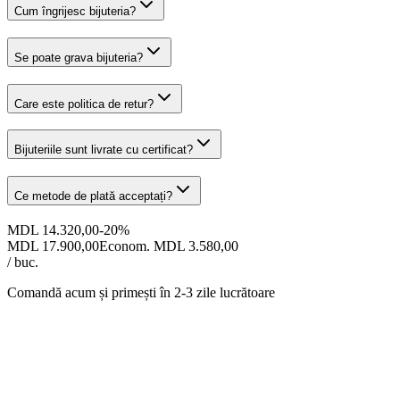
Cum îngrijesc bijuteria?
Se poate grava bijuteria?
Care este politica de retur?
Bijuteriile sunt livrate cu certificat?
Ce metode de plată acceptați?
MDL 14.320,00
-
20
%
MDL 17.900,00
Econom. MDL 3.580,00
/ buc.
Comandă acum și primești
în 2-3 zile lucrătoare