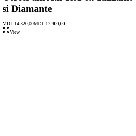
si Diamante
MDL 14.320,00
MDL 17.900,00
View