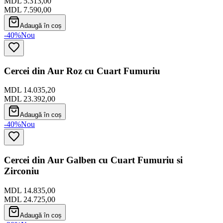
MDL 5.313,00
MDL 7.590,00
Adaugă în coș
-40%
Nou
Cercei din Aur Roz cu Cuart Fumuriu
MDL 14.035,20
MDL 23.392,00
Adaugă în coș
-40%
Nou
Cercei din Aur Galben cu Cuart Fumuriu si
Zirconiu
MDL 14.835,00
MDL 24.725,00
Adaugă în coș