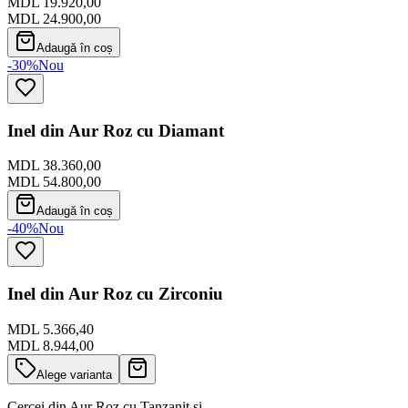
MDL 19.920,00
MDL 24.900,00
Adaugă în coș
-30%
Nou
Inel din Aur Roz cu Diamant
MDL 38.360,00
MDL 54.800,00
Adaugă în coș
-40%
Nou
Inel din Aur Roz cu Zirconiu
MDL 5.366,40
MDL 8.944,00
Alege varianta
Cercei din Aur Roz cu Tanzanit si