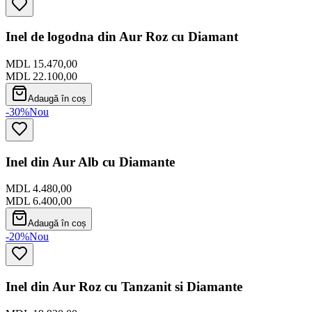
Inel de logodna din Aur Roz cu Diamant
MDL 15.470,00
MDL 22.100,00
Adaugă în coș
-30%
Nou
Inel din Aur Alb cu Diamante
MDL 4.480,00
MDL 6.400,00
Adaugă în coș
-20%
Nou
Inel din Aur Roz cu Tanzanit si Diamante