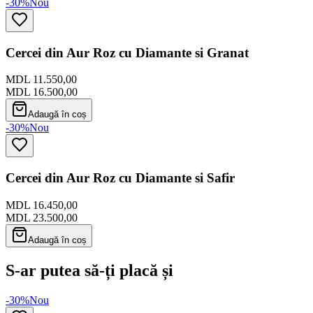
-30%
Nou
Cercei din Aur Roz cu Diamante si Granat
MDL 11.550,00
MDL 16.500,00
Adaugă în coș
-30%
Nou
Cercei din Aur Roz cu Diamante si Safir
MDL 16.450,00
MDL 23.500,00
Adaugă în coș
S-ar putea să-ți placă și
-30%
Nou