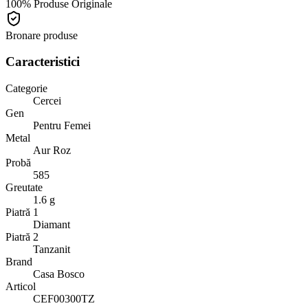
100% Produse Originale
Bronare produse
Caracteristici
Categorie
Cercei
Gen
Pentru Femei
Metal
Aur Roz
Probă
585
Greutate
1.6 g
Piatră 1
Diamant
Piatră 2
Tanzanit
Brand
Casa Bosco
Articol
CEF00300TZ