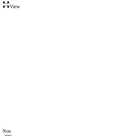
View
Nou