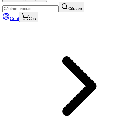
Căutare
Cont
Cos