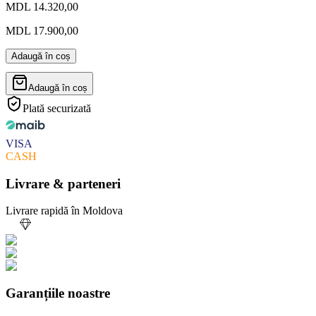
MDL 14.320,00
MDL 17.900,00
Adaugă în coș
Adaugă în coș
Plată securizată
VISA
CASH
Livrare & parteneri
Livrare rapidă în Moldova
Garanțiile noastre