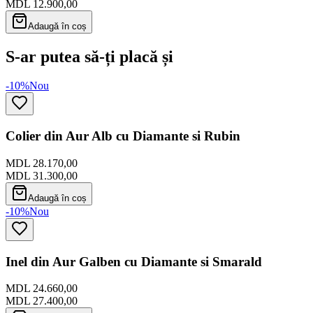
MDL 12.900,00
Adaugă în coș
S-ar putea să-ți placă și
-10%
Nou
Colier din Aur Alb cu Diamante si Rubin
MDL 28.170,00
MDL 31.300,00
Adaugă în coș
-10%
Nou
Inel din Aur Galben cu Diamante si Smarald
MDL 24.660,00
MDL 27.400,00