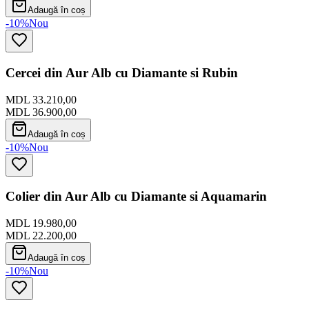
Adaugă în coș
-10%
Nou
Cercei din Aur Alb cu Diamante si Rubin
MDL 33.210,00
MDL 36.900,00
Adaugă în coș
-10%
Nou
Colier din Aur Alb cu Diamante si Aquamarin
MDL 19.980,00
MDL 22.200,00
Adaugă în coș
-10%
Nou