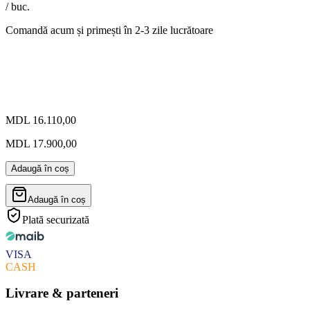
/ buc.
Comandă acum și primești
în 2-3 zile lucrătoare
MDL 16.110,00
MDL 17.900,00
Adaugă în coș
Adaugă în coș
Plată securizată
VISA
CASH
Livrare & parteneri