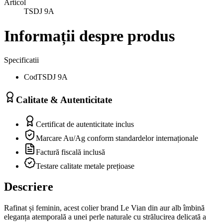
Articol
TSDJ 9A
Informații despre produs
Specificatii
Cod
TSDJ 9A
Calitate & Autenticitate
Certificat de autenticitate inclus
Marcare Au/Ag conform standardelor internaționale
Factură fiscală inclusă
Testare calitate metale prețioase
Descriere
Rafinat și feminin, acest colier brand Le Vian din aur alb îmbină
eleganța atemporală a unei perle naturale cu strălucirea delicată a