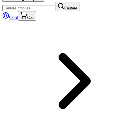
Căutare
Cont
Cos