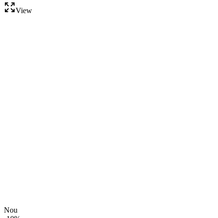
View
Nou