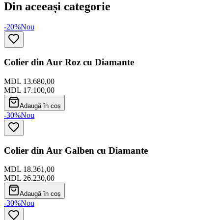
Din aceeași categorie
-20%
Nou
Colier din Aur Roz cu Diamante
MDL 13.680,00
MDL 17.100,00
Adaugă în coș
-30%
Nou
Colier din Aur Galben cu Diamante
MDL 18.361,00
MDL 26.230,00
Adaugă în coș
-30%
Nou