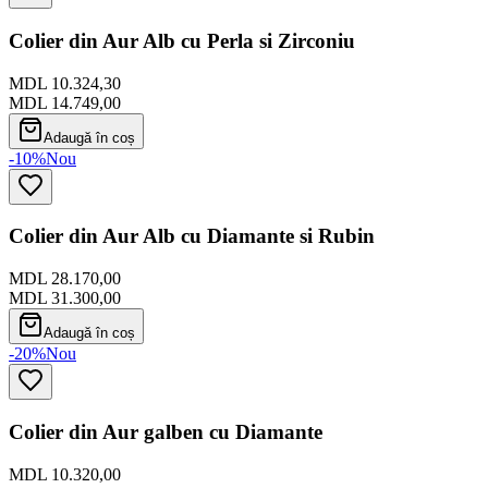
Colier din Aur Alb cu Perla si Zirconiu
MDL 10.324,30
MDL 14.749,00
Adaugă în coș
-10%
Nou
Colier din Aur Alb cu Diamante si Rubin
MDL 28.170,00
MDL 31.300,00
Adaugă în coș
-20%
Nou
Colier din Aur galben cu Diamante
MDL 10.320,00