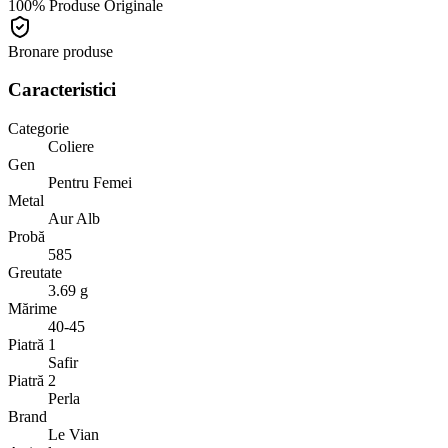
100% Produse Originale
Bronare produse
Caracteristici
Categorie
Coliere
Gen
Pentru Femei
Metal
Aur Alb
Probă
585
Greutate
3.69 g
Mărime
40-45
Piatră 1
Safir
Piatră 2
Perla
Brand
Le Vian