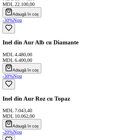
MDL 22.100,00
Adaugă în coș
-30%
Nou
Inel din Aur Alb cu Diamante
MDL 4.480,00
MDL 6.400,00
Adaugă în coș
-30%
Nou
Inel din Aur Roz cu Topaz
MDL 7.043,40
MDL 10.062,00
Adaugă în coș
-20%
Nou