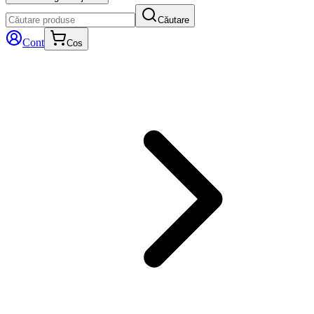
Căutare
Cont
Cos