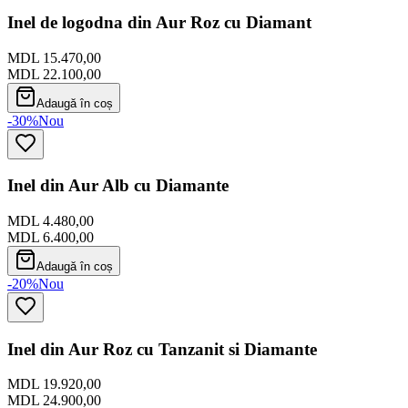
Inel de logodna din Aur Roz cu Diamant
MDL 15.470,00
MDL 22.100,00
Adaugă în coș
-30%
Nou
Inel din Aur Alb cu Diamante
MDL 4.480,00
MDL 6.400,00
Adaugă în coș
-20%
Nou
Inel din Aur Roz cu Tanzanit si Diamante
MDL 19.920,00
MDL 24.900,00