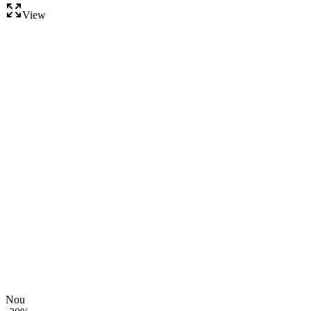
View
Nou