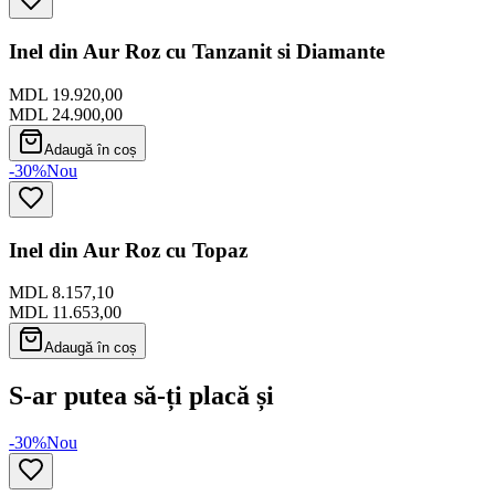
Inel din Aur Roz cu Tanzanit si Diamante
MDL 19.920,00
MDL 24.900,00
Adaugă în coș
-30%
Nou
Inel din Aur Roz cu Topaz
MDL 8.157,10
MDL 11.653,00
Adaugă în coș
S-ar putea să-ți placă și
-30%
Nou