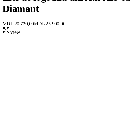
Diamant
MDL 20.720,00
MDL 25.900,00
View