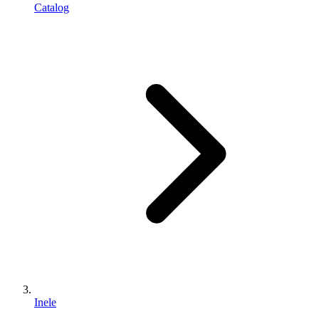
Catalog
Inele