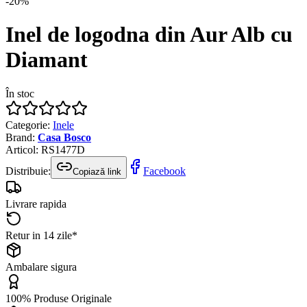
-
20
%
Inel de logodna din Aur Alb cu
Diamant
În stoc
Categorie
:
Inele
Brand
:
Casa Bosco
Articol
:
RS1477D
Distribuie:
Facebook
Copiază link
Livrare rapida
Retur in 14 zile*
Ambalare sigura
100% Produse Originale