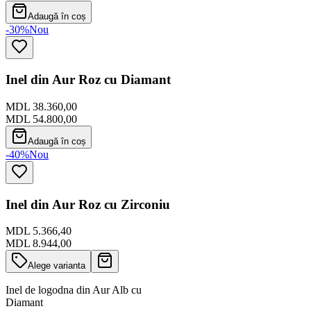
Adaugă în coș
-30%
Nou
Inel din Aur Roz cu Diamant
MDL 38.360,00
MDL 54.800,00
Adaugă în coș
-40%
Nou
Inel din Aur Roz cu Zirconiu
MDL 5.366,40
MDL 8.944,00
Alege varianta
Inel de logodna din Aur Alb cu
Diamant