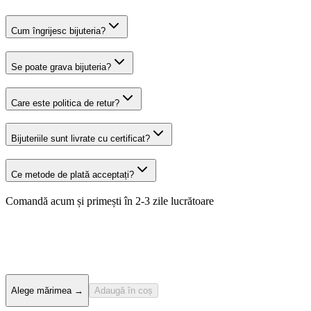
Cum îngrijesc bijuteria?
Se poate grava bijuteria?
Care este politica de retur?
Bijuteriile sunt livrate cu certificat?
Ce metode de plată acceptați?
Comandă acum și primești
în 2-3 zile lucrătoare
Alege mărimea
→
Adaugă în coș