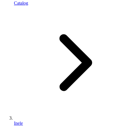
Catalog
Inele