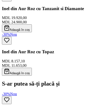
Inel din Aur Roz cu Tanzanit si Diamante
MDL 19.920,00
MDL 24.900,00
Adaugă în coș
-30%
Nou
Inel din Aur Roz cu Topaz
MDL 8.157,10
MDL 11.653,00
Adaugă în coș
S-ar putea să-ți placă și
-30%
Nou