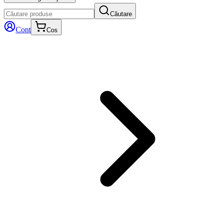
Căutare
Cont
Cos