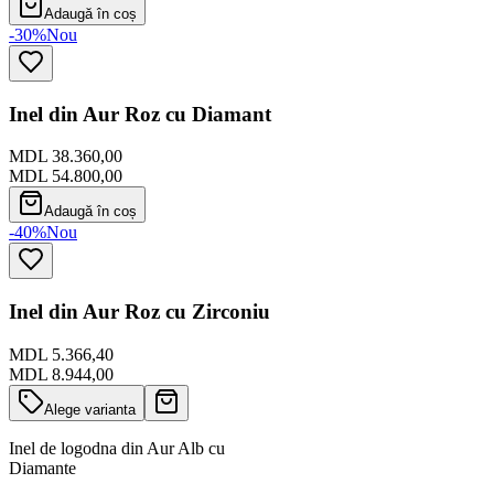
Adaugă în coș
-30%
Nou
Inel din Aur Roz cu Diamant
MDL 38.360,00
MDL 54.800,00
Adaugă în coș
-40%
Nou
Inel din Aur Roz cu Zirconiu
MDL 5.366,40
MDL 8.944,00
Alege varianta
Inel de logodna din Aur Alb cu
Diamante