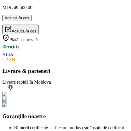
MDL 49.500,00
Adaugă în coș
Adaugă în coș
Plată securizată
VISA
CASH
Livrare & parteneri
Livrare rapidă în Moldova
Garanțiile noastre
Bijuterii certificate — fiecare produs este însoțit de certificat