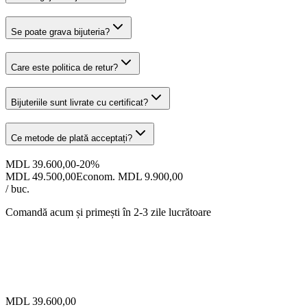
Se poate grava bijuteria?
Care este politica de retur?
Bijuteriile sunt livrate cu certificat?
Ce metode de plată acceptați?
MDL 39.600,00
-
20
%
MDL 49.500,00
Econom. MDL 9.900,00
/ buc.
Comandă acum și primești
în 2-3 zile lucrătoare
MDL 39.600,00