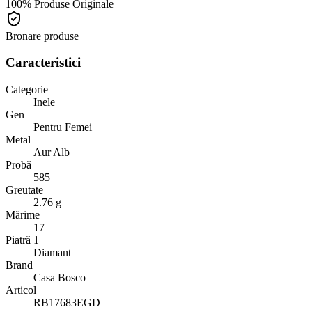
100% Produse Originale
Bronare produse
Caracteristici
Categorie
Inele
Gen
Pentru Femei
Metal
Aur Alb
Probă
585
Greutate
2.76 g
Mărime
17
Piatră 1
Diamant
Brand
Casa Bosco
Articol
RB17683EGD