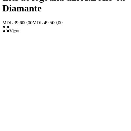
Diamante
MDL 39.600,00
MDL 49.500,00
View