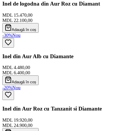
Inel de logodna din Aur Roz cu Diamant
MDL 15.470,00
MDL 22.100,00
Adaugă în coș
-30%
Nou
Inel din Aur Alb cu Diamante
MDL 4.480,00
MDL 6.400,00
Adaugă în coș
-20%
Nou
Inel din Aur Roz cu Tanzanit si Diamante
MDL 19.920,00
MDL 24.900,00