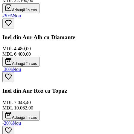
MDL 22.100,00
Adaugă în coș
-30%
Nou
Inel din Aur Alb cu Diamante
MDL 4.480,00
MDL 6.400,00
Adaugă în coș
-30%
Nou
Inel din Aur Roz cu Topaz
MDL 7.043,40
MDL 10.062,00
Adaugă în coș
-20%
Nou