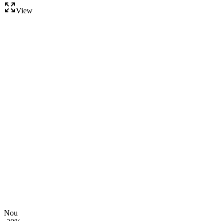
View
Nou