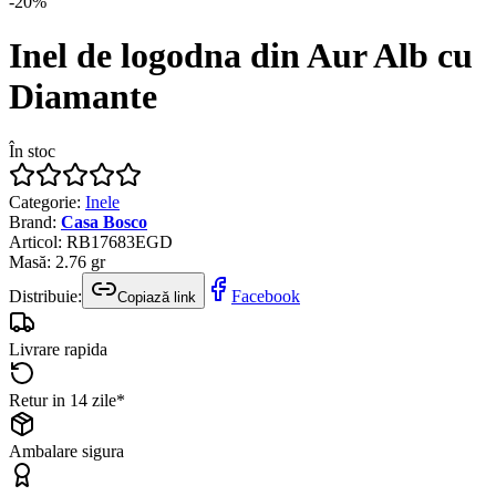
-
20
%
Inel de logodna din Aur Alb cu
Diamante
În stoc
Categorie
:
Inele
Brand
:
Casa Bosco
Articol
:
RB17683EGD
Masă
:
2.76
gr
Distribuie:
Facebook
Copiază link
Livrare rapida
Retur in 14 zile*
Ambalare sigura