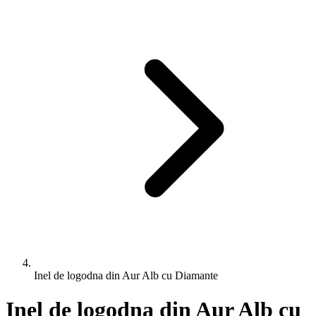
Inel de logodna din Aur Alb cu Diamante
Inel de logodna din Aur Alb cu