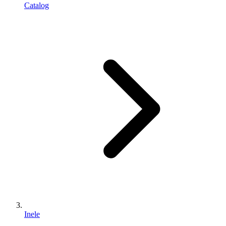
Catalog
Inele