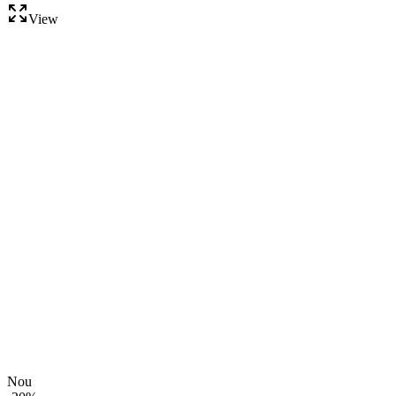
View
Nou