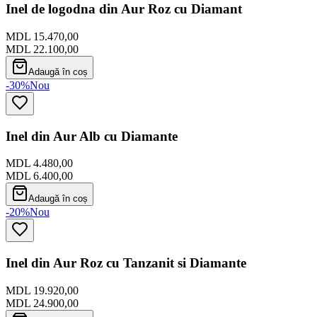
Inel de logodna din Aur Roz cu Diamant
MDL 15.470,00
MDL 22.100,00
Adaugă în coș
-30%
Nou
Inel din Aur Alb cu Diamante
MDL 4.480,00
MDL 6.400,00
Adaugă în coș
-20%
Nou
Inel din Aur Roz cu Tanzanit si Diamante
MDL 19.920,00
MDL 24.900,00