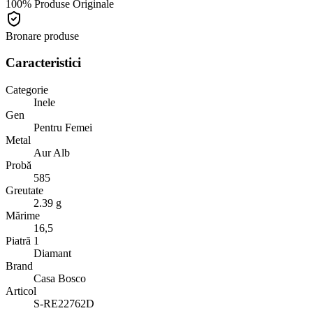
100% Produse Originale
Bronare produse
Caracteristici
Categorie
Inele
Gen
Pentru Femei
Metal
Aur Alb
Probă
585
Greutate
2.39 g
Mărime
16,5
Piatră 1
Diamant
Brand
Casa Bosco
Articol
S-RE22762D