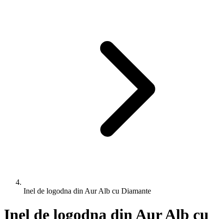
Inel de logodna din Aur Alb cu Diamante
Inel de logodna din Aur Alb cu