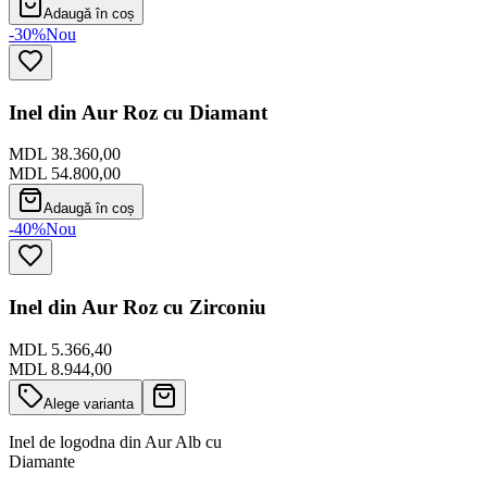
Adaugă în coș
-30%
Nou
Inel din Aur Roz cu Diamant
MDL 38.360,00
MDL 54.800,00
Adaugă în coș
-40%
Nou
Inel din Aur Roz cu Zirconiu
MDL 5.366,40
MDL 8.944,00
Alege varianta
Inel de logodna din Aur Alb cu
Diamante