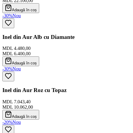
MDL 22.100,00
Adaugă în coș
-30%
Nou
Inel din Aur Alb cu Diamante
MDL 4.480,00
MDL 6.400,00
Adaugă în coș
-30%
Nou
Inel din Aur Roz cu Topaz
MDL 7.043,40
MDL 10.062,00
Adaugă în coș
-20%
Nou