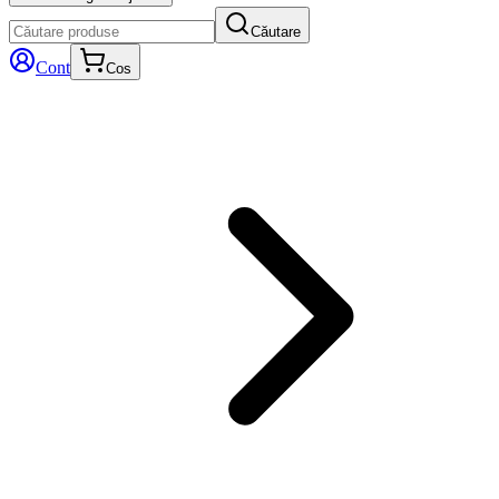
Căutare
Cont
Cos