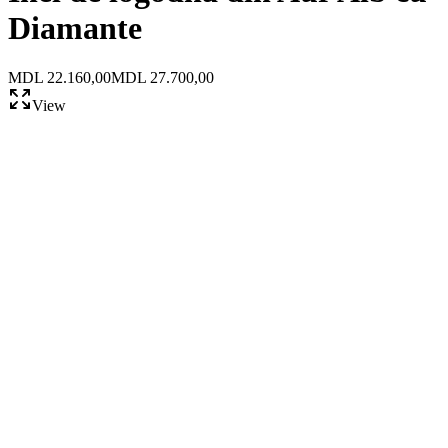
Diamante
MDL 22.160,00
MDL 27.700,00
View