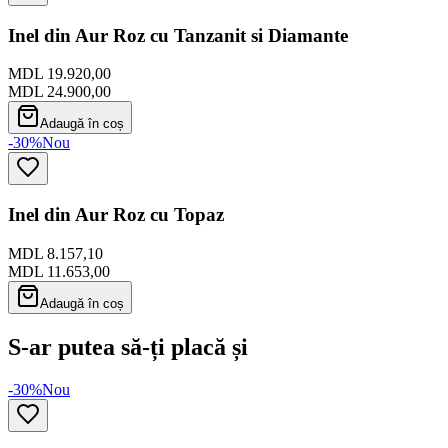
Inel din Aur Roz cu Tanzanit si Diamante
MDL 19.920,00
MDL 24.900,00
Adaugă în coș
-30%
Nou
Inel din Aur Roz cu Topaz
MDL 8.157,10
MDL 11.653,00
Adaugă în coș
S-ar putea să-ți placă și
-30%
Nou