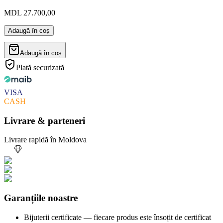
MDL 27.700,00
Adaugă în coș
Adaugă în coș
Plată securizată
VISA
CASH
Livrare & parteneri
Livrare rapidă în Moldova
Garanțiile noastre
Bijuterii certificate — fiecare produs este însoțit de certificat