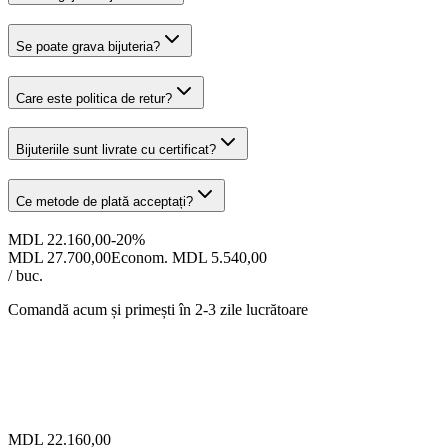
Se poate grava bijuteria?
Care este politica de retur?
Bijuteriile sunt livrate cu certificat?
Ce metode de plată acceptați?
MDL 22.160,00
-
20
%
MDL 27.700,00
Econom. MDL 5.540,00
/ buc.
Comandă acum și primești
în 2-3 zile lucrătoare
MDL 22.160,00