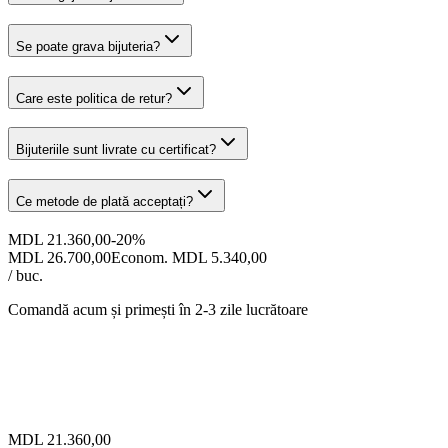
Se poate grava bijuteria?
Care este politica de retur?
Bijuteriile sunt livrate cu certificat?
Ce metode de plată acceptați?
MDL 21.360,00
-
20
%
MDL 26.700,00
Econom. MDL 5.340,00
/ buc.
Comandă acum și primești
în 2-3 zile lucrătoare
MDL 21.360,00