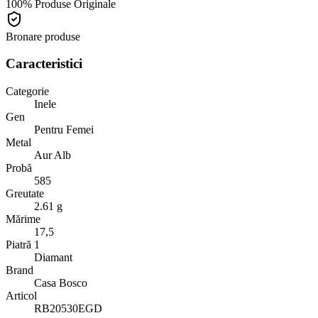
100% Produse Originale
Bronare produse
Caracteristici
Categorie
Inele
Gen
Pentru Femei
Metal
Aur Alb
Probă
585
Greutate
2.61 g
Mărime
17,5
Piatră 1
Diamant
Brand
Casa Bosco
Articol
RB20530EGD