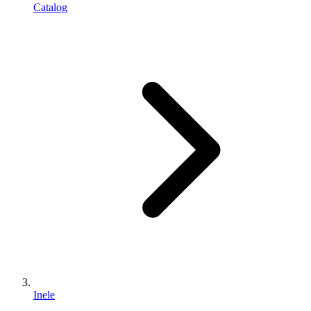
Catalog
Inele