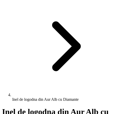
Inel de logodna din Aur Alb cu Diamante
Inel de logodna din Aur Alb cu