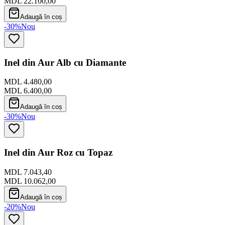
MDL 22.100,00
Adaugă în coș
-30%
Nou
Inel din Aur Alb cu Diamante
MDL 4.480,00
MDL 6.400,00
Adaugă în coș
-30%
Nou
Inel din Aur Roz cu Topaz
MDL 7.043,40
MDL 10.062,00
Adaugă în coș
-20%
Nou