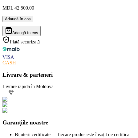
MDL 42.500,00
Adaugă în coș
Adaugă în coș
Plată securizată
VISA
CASH
Livrare & parteneri
Livrare rapidă în Moldova
Garanțiile noastre
Bijuterii certificate — fiecare produs este însoțit de certificat