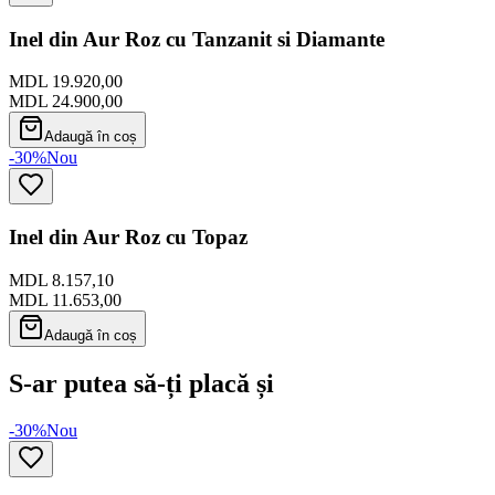
Inel din Aur Roz cu Tanzanit si Diamante
MDL 19.920,00
MDL 24.900,00
Adaugă în coș
-30%
Nou
Inel din Aur Roz cu Topaz
MDL 8.157,10
MDL 11.653,00
Adaugă în coș
S-ar putea să-ți placă și
-30%
Nou