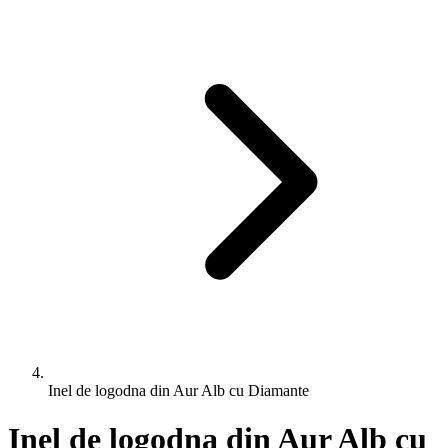
Inel de logodna din Aur Alb cu Diamante
Inel de logodna din Aur Alb cu