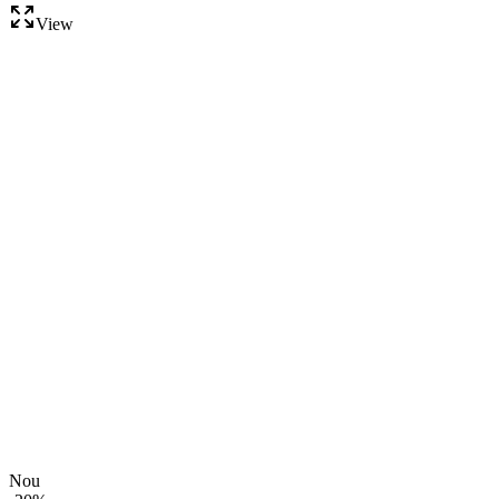
View
Nou