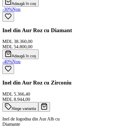
Adaugă în coș
-30%
Nou
Inel din Aur Roz cu Diamant
MDL 38.360,00
MDL 54.800,00
Adaugă în coș
-40%
Nou
Inel din Aur Roz cu Zirconiu
MDL 5.366,40
MDL 8.944,00
Alege varianta
Inel de logodna din Aur Alb cu
Diamante