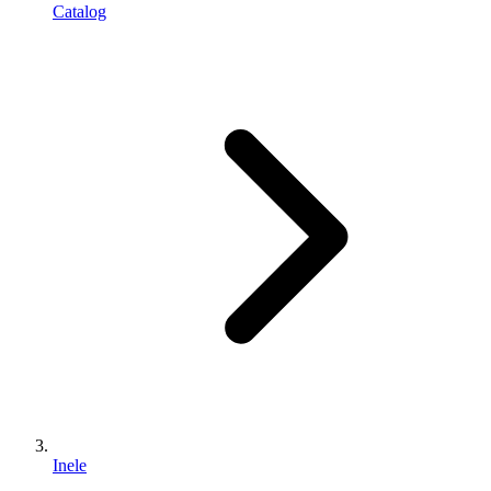
Catalog
Inele