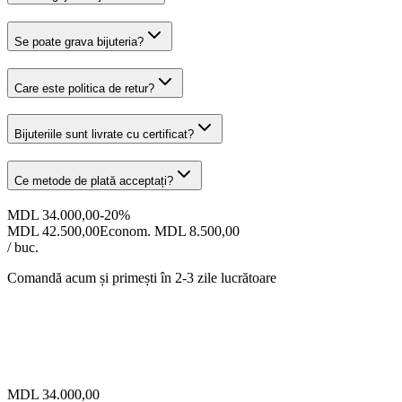
Se poate grava bijuteria?
Care este politica de retur?
Bijuteriile sunt livrate cu certificat?
Ce metode de plată acceptați?
MDL 34.000,00
-
20
%
MDL 42.500,00
Econom. MDL 8.500,00
/ buc.
Comandă acum și primești
în 2-3 zile lucrătoare
MDL 34.000,00