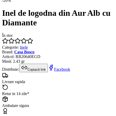
-
20
%
Inel de logodna din Aur Alb cu
Diamante
În stoc
Categorie
:
Inele
Brand
:
Casa Bosco
Articol
:
RB20640EGD
Masă
:
2.43
gr
Distribuie:
Facebook
Copiază link
Livrare rapida
Retur in 14 zile*
Ambalare sigura