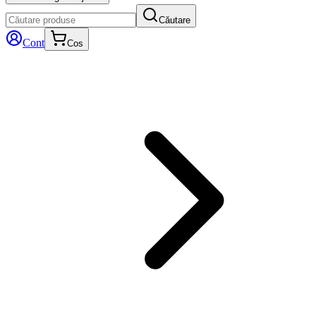
Căutare
Cont
Cos