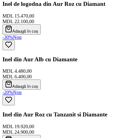
Inel de logodna din Aur Roz cu Diamant
MDL 15.470,00
MDL 22.100,00
Adaugă în coș
-30%
Nou
Inel din Aur Alb cu Diamante
MDL 4.480,00
MDL 6.400,00
Adaugă în coș
-20%
Nou
Inel din Aur Roz cu Tanzanit si Diamante
MDL 19.920,00
MDL 24.900,00