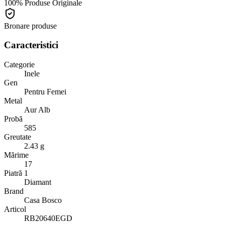
100% Produse Originale
Bronare produse
Caracteristici
Categorie
Inele
Gen
Pentru Femei
Metal
Aur Alb
Probă
585
Greutate
2.43 g
Mărime
17
Piatră 1
Diamant
Brand
Casa Bosco
Articol
RB20640EGD