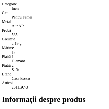
Categorie
Inele
Gen
Pentru Femei
Metal
Aur Alb
Probă
585
Greutate
2.19 g
Mărime
17
Piatră 1
Diamant
Piatră 2
Safir
Brand
Casa Bosco
Articol
2011197-3
Informații despre produs