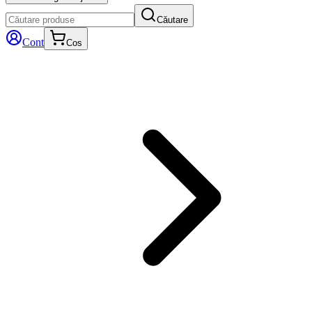
Căutare
Cont
Cos