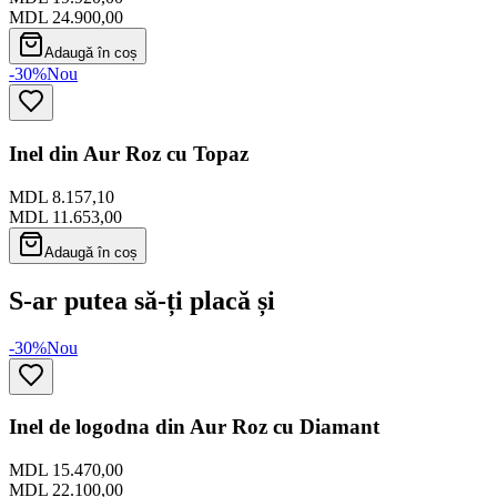
MDL 24.900,00
Adaugă în coș
-30%
Nou
Inel din Aur Roz cu Topaz
MDL 8.157,10
MDL 11.653,00
Adaugă în coș
S-ar putea să-ți placă și
-30%
Nou
Inel de logodna din Aur Roz cu Diamant
MDL 15.470,00
MDL 22.100,00