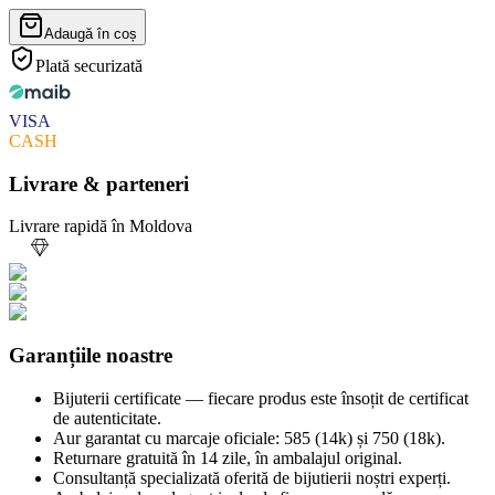
Adaugă în coș
Plată securizată
VISA
CASH
Livrare & parteneri
Livrare rapidă în Moldova
Garanțiile noastre
Bijuterii certificate — fiecare produs este însoțit de certificat
de autenticitate.
Aur garantat cu marcaje oficiale: 585 (14k) și 750 (18k).
Returnare gratuită în 14 zile, în ambalajul original.
Consultanță specializată oferită de bijutierii noștri experți.