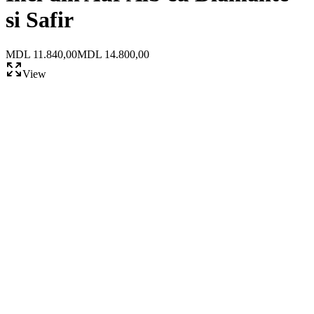
si Safir
MDL 11.840,00
MDL 14.800,00
View