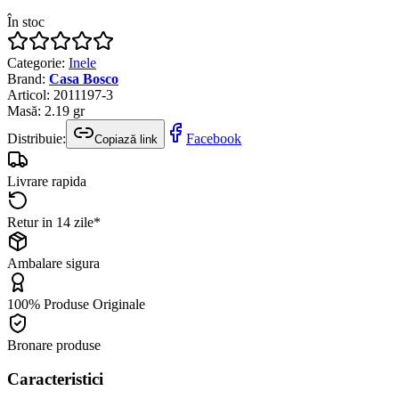
În stoc
Categorie
:
Inele
Brand
:
Casa Bosco
Articol
:
2011197-3
Masă
:
2.19
gr
Distribuie:
Facebook
Copiază link
Livrare rapida
Retur in 14 zile*
Ambalare sigura
100% Produse Originale
Bronare produse
Caracteristici