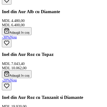
Inel din Aur Alb cu Diamante
MDL 4.480,00
MDL 6.400,00
Adaugă în coș
-30%
Nou
Inel din Aur Roz cu Topaz
MDL 7.043,40
MDL 10.062,00
Adaugă în coș
-20%
Nou
Inel din Aur Roz cu Tanzanit si Diamante
MDL 19.920,00