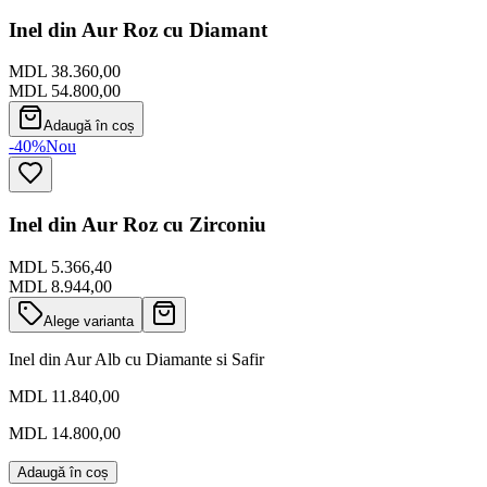
Inel din Aur Roz cu Diamant
MDL 38.360,00
MDL 54.800,00
Adaugă în coș
-40%
Nou
Inel din Aur Roz cu Zirconiu
MDL 5.366,40
MDL 8.944,00
Alege varianta
Inel din Aur Alb cu Diamante si Safir
MDL 11.840,00
MDL 14.800,00
Adaugă în coș