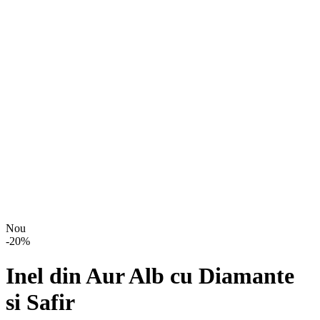
Nou
-
20
%
Inel din Aur Alb cu Diamante
si Safir