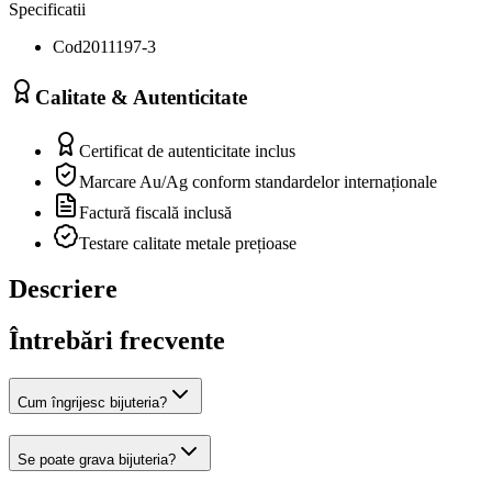
Specificatii
Cod
2011197-3
Calitate & Autenticitate
Certificat de autenticitate inclus
Marcare Au/Ag conform standardelor internaționale
Factură fiscală inclusă
Testare calitate metale prețioase
Descriere
Întrebări frecvente
Cum îngrijesc bijuteria?
Se poate grava bijuteria?