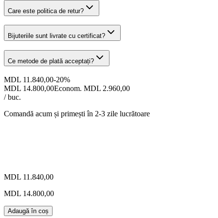
Care este politica de retur?
Bijuteriile sunt livrate cu certificat?
Ce metode de plată acceptați?
MDL 11.840,00
-
20
%
MDL 14.800,00
Econom. MDL 2.960,00
/ buc.
Comandă acum și primești
în 2-3 zile lucrătoare
MDL 11.840,00
MDL 14.800,00
Adaugă în coș