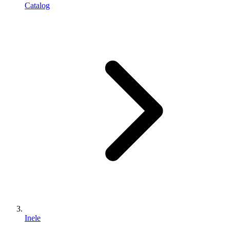
Catalog
Inele