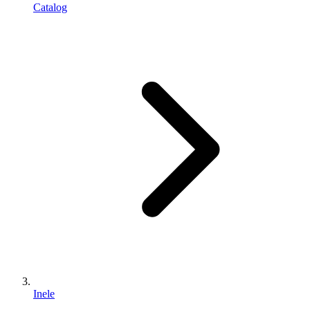
Catalog
Inele