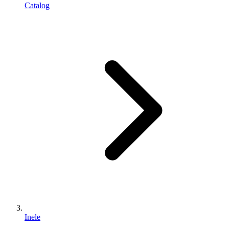
Catalog
Inele