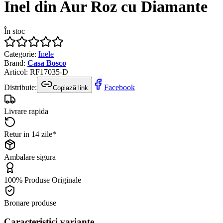
Inel din Aur Roz cu Diamante
În stoc
Categorie
:
Inele
Brand
:
Casa Bosco
Articol
:
RF17035-D
Distribuie:
Facebook
Copiază link
Livrare rapida
Retur in 14 zile*
Ambalare sigura
100% Produse Originale
Bronare produse
Caracteristici variante