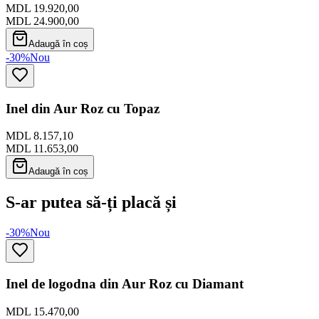
MDL 19.920,00
MDL 24.900,00
Adaugă în coș
-30%
Nou
Inel din Aur Roz cu Topaz
MDL 8.157,10
MDL 11.653,00
Adaugă în coș
S-ar putea să-ți placă și
-30%
Nou
Inel de logodna din Aur Roz cu Diamant
MDL 15.470,00