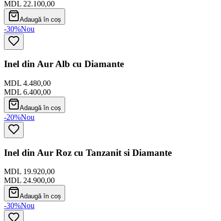
MDL 22.100,00
Adaugă în coș
-30%
Nou
Inel din Aur Alb cu Diamante
MDL 4.480,00
MDL 6.400,00
Adaugă în coș
-20%
Nou
Inel din Aur Roz cu Tanzanit si Diamante
MDL 19.920,00
MDL 24.900,00
Adaugă în coș
-30%
Nou