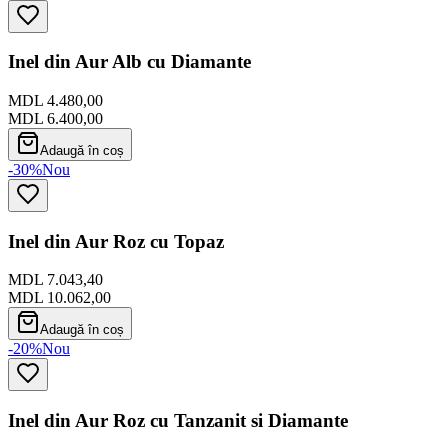
Inel din Aur Alb cu Diamante
MDL 4.480,00
MDL 6.400,00
Adaugă în coș
-30%
Nou
Inel din Aur Roz cu Topaz
MDL 7.043,40
MDL 10.062,00
Adaugă în coș
-20%
Nou
Inel din Aur Roz cu Tanzanit si Diamante