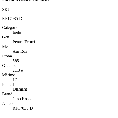
SKU
RF17035-D
Categorie
Inele
Gen
Pentru Femei
Metal
Aur Roz
Probă
585
Greutate
2.13 g
Mărime
17
Piatră 1
Diamant
Brand
Casa Bosco
Articol
RF17035-D