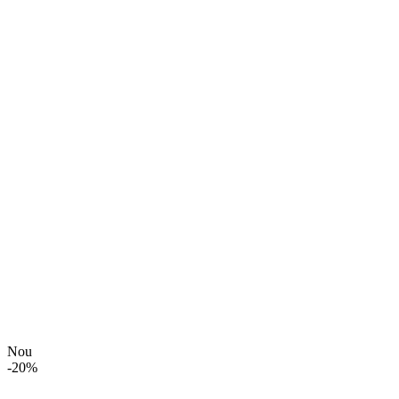
Nou
-
20
%