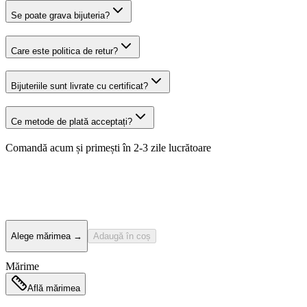
Se poate grava bijuteria?
Care este politica de retur?
Bijuteriile sunt livrate cu certificat?
Ce metode de plată acceptați?
Comandă acum și primești
în 2-3 zile lucrătoare
Alege mărimea
→
Adaugă în coș
Mărime
Află mărimea