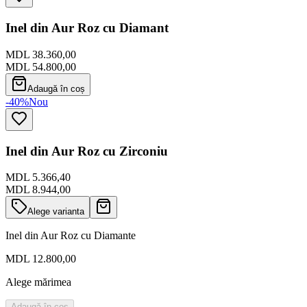
Inel din Aur Roz cu Diamant
MDL 38.360,00
MDL 54.800,00
Adaugă în coș
-40%
Nou
Inel din Aur Roz cu Zirconiu
MDL 5.366,40
MDL 8.944,00
Alege varianta
Inel din Aur Roz cu Diamante
MDL 12.800,00
Alege mărimea
Adaugă în coș