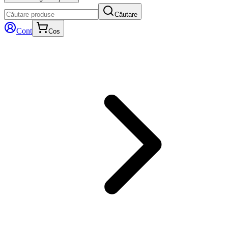
Căutare
Cont
Cos