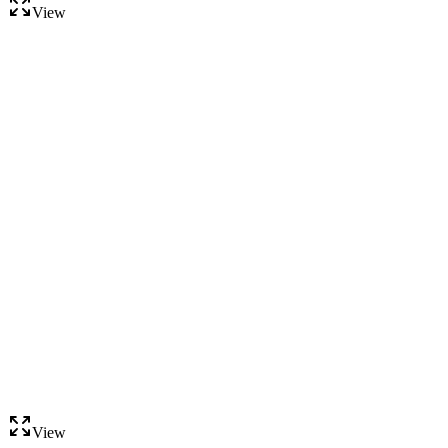
View
View