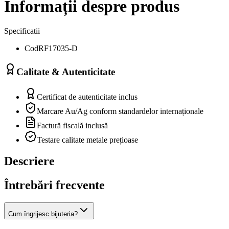
Informații despre produs
Specificatii
Cod
RF17035-D
Calitate & Autenticitate
Certificat de autenticitate inclus
Marcare Au/Ag conform standardelor internaționale
Factură fiscală inclusă
Testare calitate metale prețioase
Descriere
Întrebări frecvente
Cum îngrijesc bijuteria?