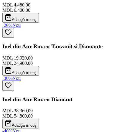
MDL 4.480,00
MDL 6.400,00
Adaugă în coș
-20%
Nou
Inel din Aur Roz cu Tanzanit si Diamante
MDL 19.920,00
MDL 24.900,00
Adaugă în coș
-30%
Nou
Inel din Aur Roz cu Diamant
MDL 38.360,00
MDL 54.800,00
Adaugă în coș
-40%
Nou