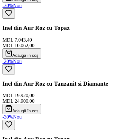
-30%
Nou
Inel din Aur Roz cu Topaz
MDL 7.043,40
MDL 10.062,00
Adaugă în coș
-20%
Nou
Inel din Aur Roz cu Tanzanit si Diamante
MDL 19.920,00
MDL 24.900,00
Adaugă în coș
-30%
Nou