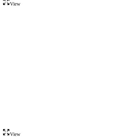
View
View