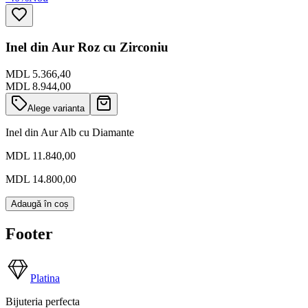
Inel din Aur Roz cu Zirconiu
MDL 5.366,40
MDL 8.944,00
Alege varianta
Inel din Aur Alb cu Diamante
MDL 11.840,00
MDL 14.800,00
Adaugă în coș
Footer
Platina
Bijuteria perfecta