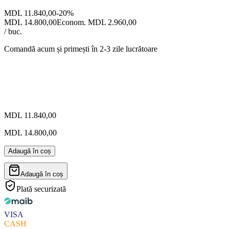
MDL 11.840,00
-
20
%
MDL 14.800,00
Econom. MDL 2.960,00
/ buc.
Comandă acum și primești
în 2-3 zile lucrătoare
MDL 11.840,00
MDL 14.800,00
Adaugă în coș
Adaugă în coș
Plată securizată
VISA
CASH