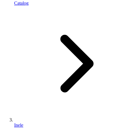
Catalog
Inele