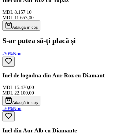
Inel din Aur Roz cu Topaz
MDL 8.157,10
MDL 11.653,00
Adaugă în coș
S-ar putea să-ți placă și
-30%
Nou
Inel de logodna din Aur Roz cu Diamant
MDL 15.470,00
MDL 22.100,00
Adaugă în coș
-30%
Nou
Inel din Aur Alb cu Diamante