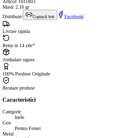
Articol
:
1011803
Masă
:
2.16
gr
Distribuie:
Facebook
Copiază link
Livrare rapida
Retur in 14 zile*
Ambalare sigura
100% Produse Originale
Bronare produse
Caracteristici
Categorie
Inele
Gen
Pentru Femei
Metal