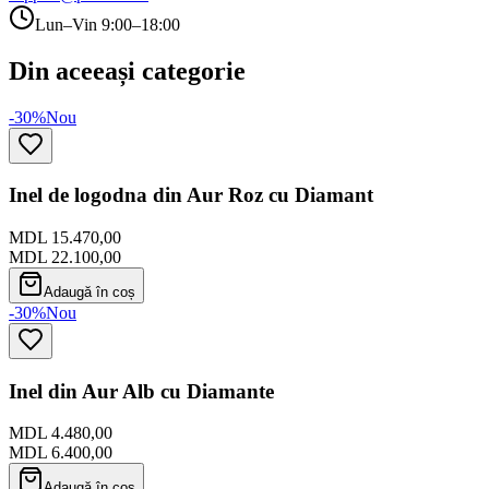
Lun–Vin 9:00–18:00
Din aceeași categorie
-30%
Nou
Inel de logodna din Aur Roz cu Diamant
MDL 15.470,00
MDL 22.100,00
Adaugă în coș
-30%
Nou
Inel din Aur Alb cu Diamante
MDL 4.480,00
MDL 6.400,00
Adaugă în coș