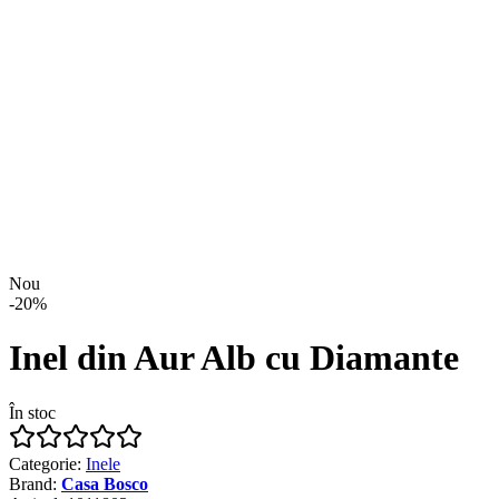
Nou
-
20
%
Inel din Aur Alb cu Diamante
În stoc
Categorie
:
Inele
Brand
:
Casa Bosco