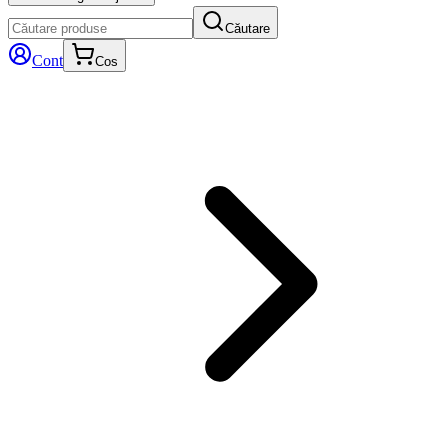
Căutare
Cont
Cos