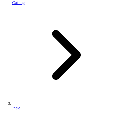
Catalog
Inele