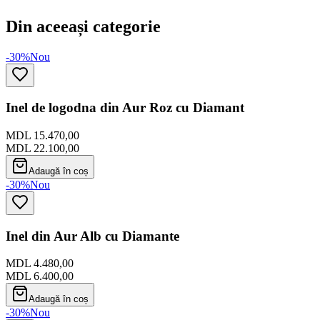
Din aceeași categorie
-30%
Nou
Inel de logodna din Aur Roz cu Diamant
MDL 15.470,00
MDL 22.100,00
Adaugă în coș
-30%
Nou
Inel din Aur Alb cu Diamante
MDL 4.480,00
MDL 6.400,00
Adaugă în coș
-30%
Nou