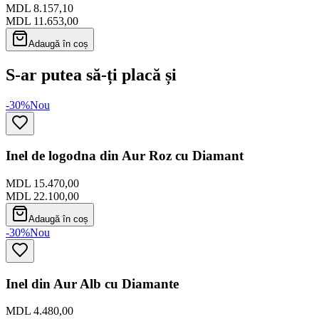
MDL 8.157,10
MDL 11.653,00
Adaugă în coș
S-ar putea să-ți placă și
-30%
Nou
Inel de logodna din Aur Roz cu Diamant
MDL 15.470,00
MDL 22.100,00
Adaugă în coș
-30%
Nou
Inel din Aur Alb cu Diamante
MDL 4.480,00