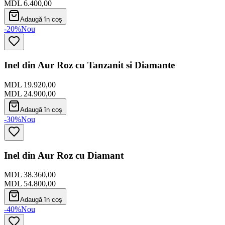
MDL 6.400,00
Adaugă în coș
-20%
Nou
Inel din Aur Roz cu Tanzanit si Diamante
MDL 19.920,00
MDL 24.900,00
Adaugă în coș
-30%
Nou
Inel din Aur Roz cu Diamant
MDL 38.360,00
MDL 54.800,00
Adaugă în coș
-40%
Nou