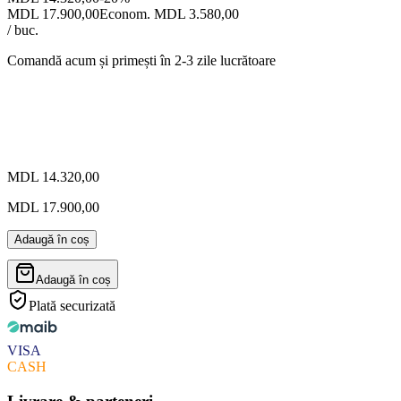
MDL 17.900,00
Econom. MDL 3.580,00
/ buc.
Comandă acum și primești
în 2-3 zile lucrătoare
MDL 14.320,00
MDL 17.900,00
Adaugă în coș
Adaugă în coș
Plată securizată
VISA
CASH