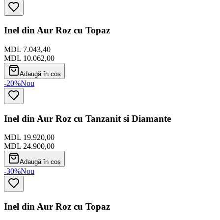
Inel din Aur Roz cu Topaz
MDL 7.043,40
MDL 10.062,00
Adaugă în coș
-20%
Nou
Inel din Aur Roz cu Tanzanit si Diamante
MDL 19.920,00
MDL 24.900,00
Adaugă în coș
-30%
Nou
Inel din Aur Roz cu Topaz