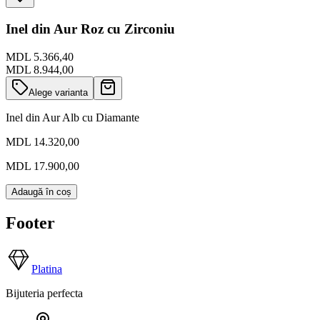
Inel din Aur Roz cu Zirconiu
MDL 5.366,40
MDL 8.944,00
Alege varianta
Inel din Aur Alb cu Diamante
MDL 14.320,00
MDL 17.900,00
Adaugă în coș
Footer
Platina
Bijuteria perfecta