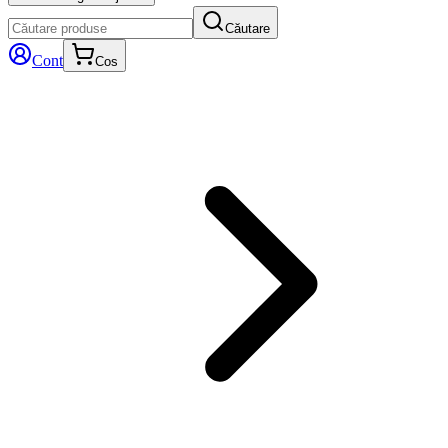
Căutare
Cont
Cos