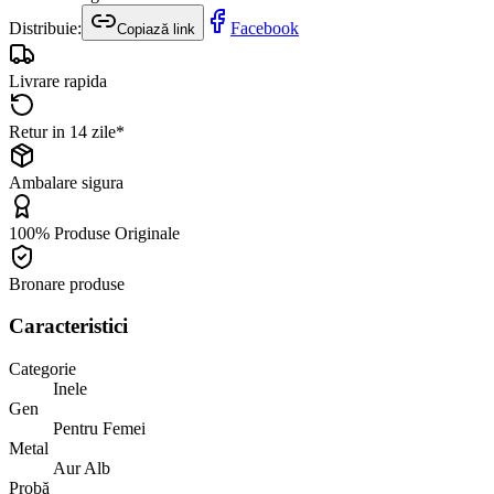
Distribuie:
Facebook
Copiază link
Livrare rapida
Retur in 14 zile*
Ambalare sigura
100% Produse Originale
Bronare produse
Caracteristici
Categorie
Inele
Gen
Pentru Femei
Metal
Aur Alb
Probă