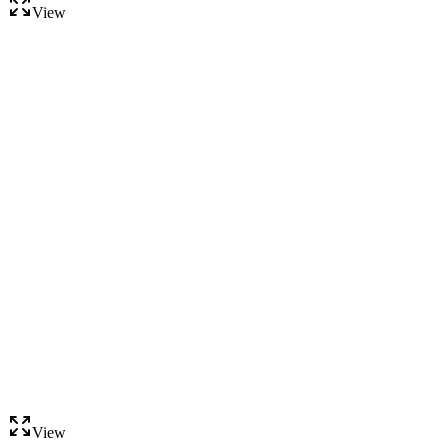
View
View