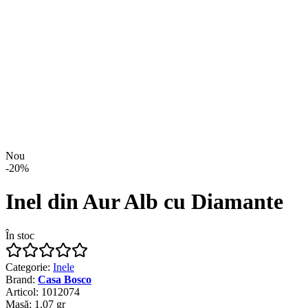
Nou
-
20
%
Inel din Aur Alb cu Diamante
În stoc
Categorie
:
Inele
Brand
:
Casa Bosco
Articol
:
1012074
Masă
:
1.07
gr