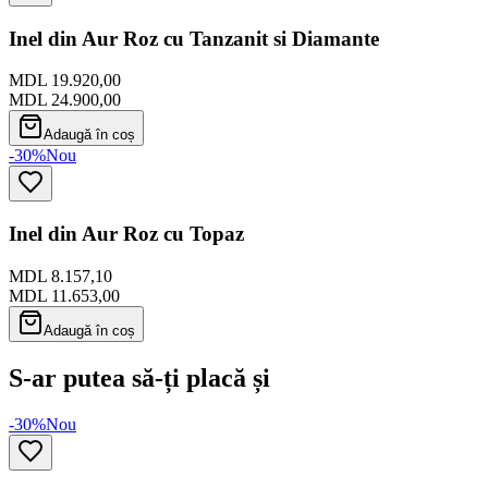
Inel din Aur Roz cu Tanzanit si Diamante
MDL 19.920,00
MDL 24.900,00
Adaugă în coș
-30%
Nou
Inel din Aur Roz cu Topaz
MDL 8.157,10
MDL 11.653,00
Adaugă în coș
S-ar putea să-ți placă și
-30%
Nou