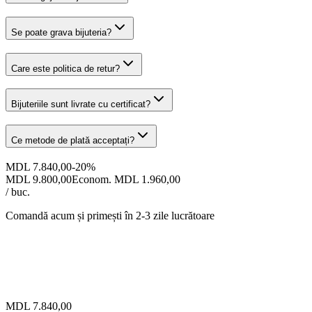
Se poate grava bijuteria?
Care este politica de retur?
Bijuteriile sunt livrate cu certificat?
Ce metode de plată acceptați?
MDL 7.840,00
-
20
%
MDL 9.800,00
Econom. MDL 1.960,00
/ buc.
Comandă acum și primești
în 2-3 zile lucrătoare
MDL 7.840,00