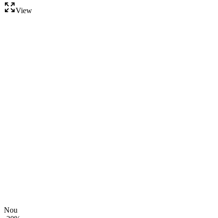
View
Nou