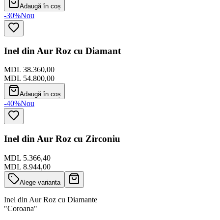
Adaugă în coș
-30%
Nou
Inel din Aur Roz cu Diamant
MDL 38.360,00
MDL 54.800,00
Adaugă în coș
-40%
Nou
Inel din Aur Roz cu Zirconiu
MDL 5.366,40
MDL 8.944,00
Alege varianta
Inel din Aur Roz cu Diamante
"Coroana"