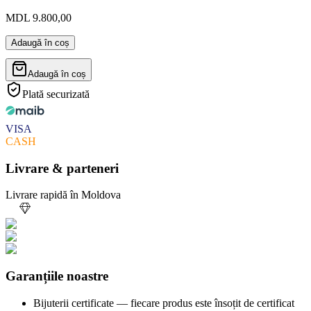
MDL 9.800,00
Adaugă în coș
Adaugă în coș
Plată securizată
VISA
CASH
Livrare & parteneri
Livrare rapidă în Moldova
Garanțiile noastre
Bijuterii certificate — fiecare produs este însoțit de certificat