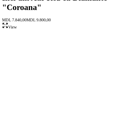
"Coroana"
MDL 7.840,00
MDL 9.800,00
View