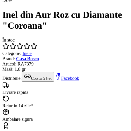
-
20
%
Inel din Aur Roz cu Diamante
"Coroana"
În stoc
Categorie
:
Inele
Brand
:
Casa Bosco
Articol
:
RA7379
Masă
:
1.8
gr
Distribuie:
Facebook
Copiază link
Livrare rapida
Retur in 14 zile*
Ambalare sigura