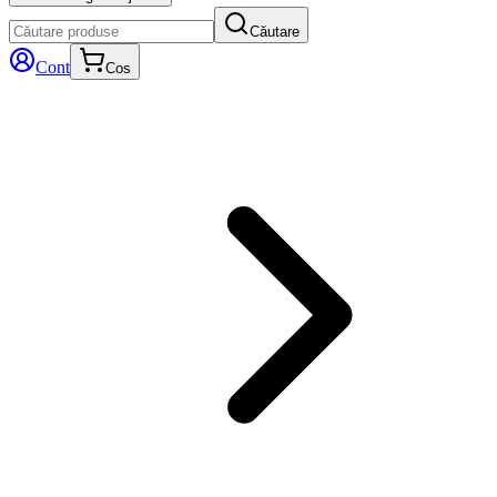
Căutare
Cont
Cos