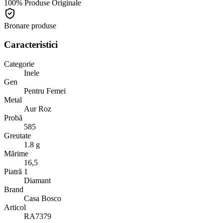
100% Produse Originale
Bronare produse
Caracteristici
Categorie
Inele
Gen
Pentru Femei
Metal
Aur Roz
Probă
585
Greutate
1.8 g
Mărime
16,5
Piatră 1
Diamant
Brand
Casa Bosco
Articol
RA7379