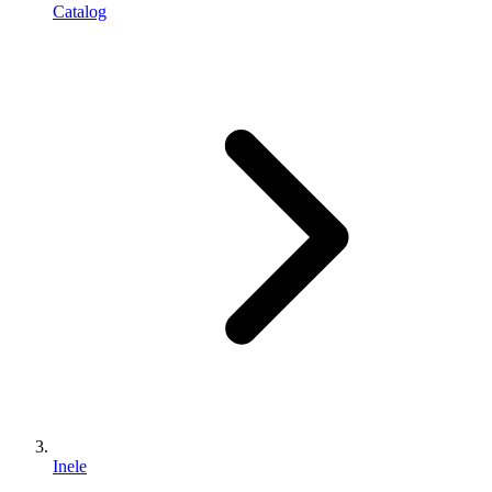
Catalog
Inele