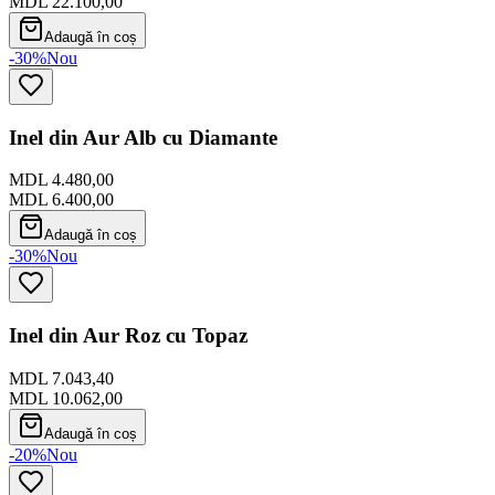
MDL 22.100,00
Adaugă în coș
-30%
Nou
Inel din Aur Alb cu Diamante
MDL 4.480,00
MDL 6.400,00
Adaugă în coș
-30%
Nou
Inel din Aur Roz cu Topaz
MDL 7.043,40
MDL 10.062,00
Adaugă în coș
-20%
Nou