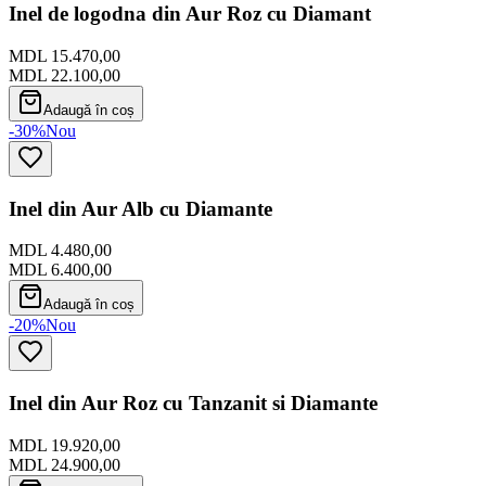
Inel de logodna din Aur Roz cu Diamant
MDL 15.470,00
MDL 22.100,00
Adaugă în coș
-30%
Nou
Inel din Aur Alb cu Diamante
MDL 4.480,00
MDL 6.400,00
Adaugă în coș
-20%
Nou
Inel din Aur Roz cu Tanzanit si Diamante
MDL 19.920,00
MDL 24.900,00