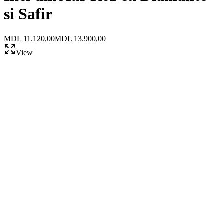
si Safir
MDL 11.120,00
MDL 13.900,00
View