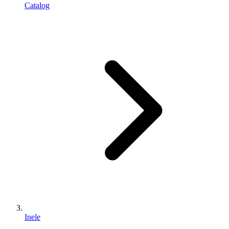
Catalog
Inele