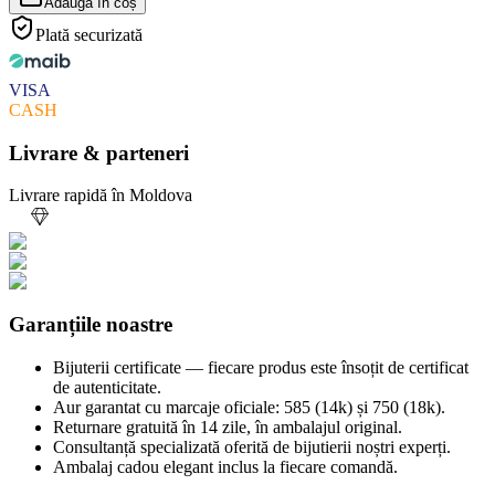
Adaugă în coș
Plată securizată
VISA
CASH
Livrare & parteneri
Livrare rapidă în Moldova
Garanțiile noastre
Bijuterii certificate — fiecare produs este însoțit de certificat
de autenticitate.
Aur garantat cu marcaje oficiale: 585 (14k) și 750 (18k).
Returnare gratuită în 14 zile, în ambalajul original.
Consultanță specializată oferită de bijutierii noștri experți.
Ambalaj cadou elegant inclus la fiecare comandă.