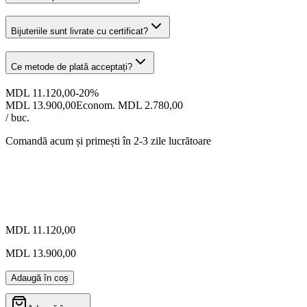
Bijuteriile sunt livrate cu certificat?
Ce metode de plată acceptați?
MDL 11.120,00
-
20
%
MDL 13.900,00
Econom. MDL 2.780,00
/ buc.
Comandă acum și primești
în 2-3 zile lucrătoare
MDL 11.120,00
MDL 13.900,00
Adaugă în coș