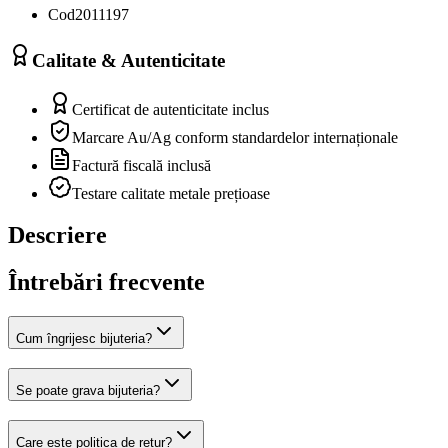
Cod
2011197
Calitate & Autenticitate
Certificat de autenticitate inclus
Marcare Au/Ag conform standardelor internaționale
Factură fiscală inclusă
Testare calitate metale prețioase
Descriere
Întrebări frecvente
Cum îngrijesc bijuteria?
Se poate grava bijuteria?
Care este politica de retur?