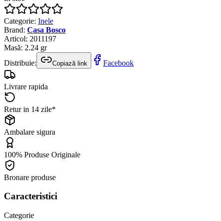
Categorie
:
Inele
Brand
:
Casa Bosco
Articol
:
2011197
Masă
:
2.24
gr
Distribuie:
Facebook
Copiază link
Livrare rapida
Retur in 14 zile*
Ambalare sigura
100% Produse Originale
Bronare produse
Caracteristici
Categorie