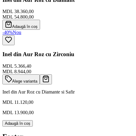
MDL 38.360,00
MDL 54.800,00
Adaugă în coș
-40%
Nou
Inel din Aur Roz cu Zirconiu
MDL 5.366,40
MDL 8.944,00
Alege varianta
Inel din Aur Roz cu Diamante si Safir
MDL 11.120,00
MDL 13.900,00
Adaugă în coș