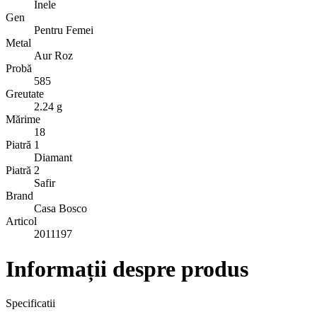
Inele
Gen
Pentru Femei
Metal
Aur Roz
Probă
585
Greutate
2.24 g
Mărime
18
Piatră 1
Diamant
Piatră 2
Safir
Brand
Casa Bosco
Articol
2011197
Informații despre produs
Specificatii