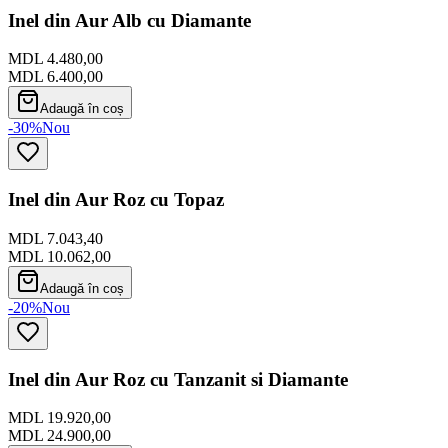
Inel din Aur Alb cu Diamante
MDL 4.480,00
MDL 6.400,00
Adaugă în coș
-30%
Nou
Inel din Aur Roz cu Topaz
MDL 7.043,40
MDL 10.062,00
Adaugă în coș
-20%
Nou
Inel din Aur Roz cu Tanzanit si Diamante
MDL 19.920,00
MDL 24.900,00