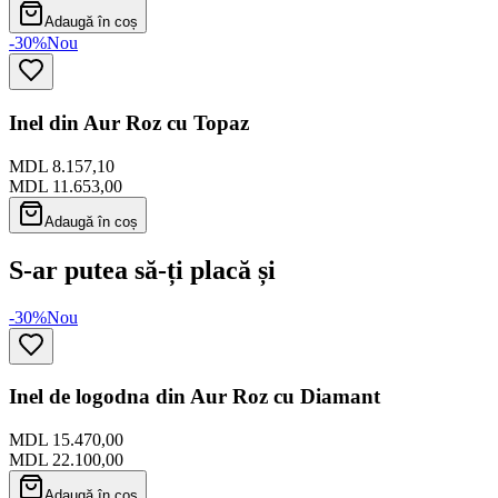
Adaugă în coș
-30%
Nou
Inel din Aur Roz cu Topaz
MDL 8.157,10
MDL 11.653,00
Adaugă în coș
S-ar putea să-ți placă și
-30%
Nou
Inel de logodna din Aur Roz cu Diamant
MDL 15.470,00
MDL 22.100,00
Adaugă în coș