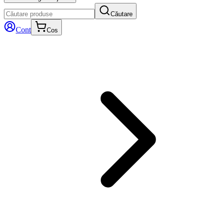
Căutare
Cont
Cos