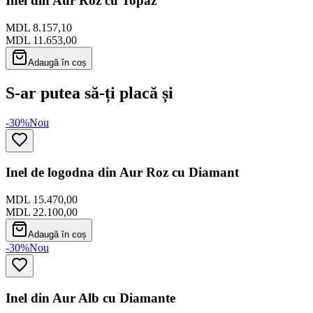
Inel din Aur Roz cu Topaz
MDL 8.157,10
MDL 11.653,00
Adaugă în coș
S-ar putea să-ți placă și
-30%
Nou
Inel de logodna din Aur Roz cu Diamant
MDL 15.470,00
MDL 22.100,00
Adaugă în coș
-30%
Nou
Inel din Aur Alb cu Diamante