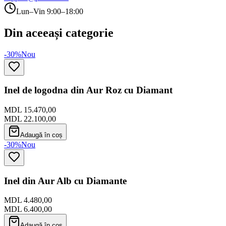
Lun–Vin 9:00–18:00
Din aceeași categorie
-30%
Nou
Inel de logodna din Aur Roz cu Diamant
MDL 15.470,00
MDL 22.100,00
Adaugă în coș
-30%
Nou
Inel din Aur Alb cu Diamante
MDL 4.480,00
MDL 6.400,00
Adaugă în coș