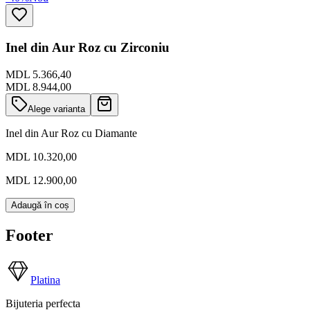
Inel din Aur Roz cu Zirconiu
MDL 5.366,40
MDL 8.944,00
Alege varianta
Inel din Aur Roz cu Diamante
MDL 10.320,00
MDL 12.900,00
Adaugă în coș
Footer
Platina
Bijuteria perfecta