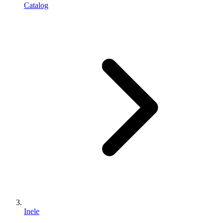
Catalog
Inele