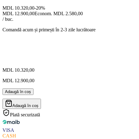
MDL 10.320,00
-
20
%
MDL 12.900,00
Econom. MDL 2.580,00
/ buc.
Comandă acum și primești
în 2-3 zile lucrătoare
MDL 10.320,00
MDL 12.900,00
Adaugă în coș
Adaugă în coș
Plată securizată
VISA
CASH