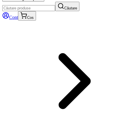
Căutare
Cont
Cos