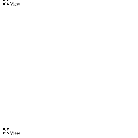
View
View