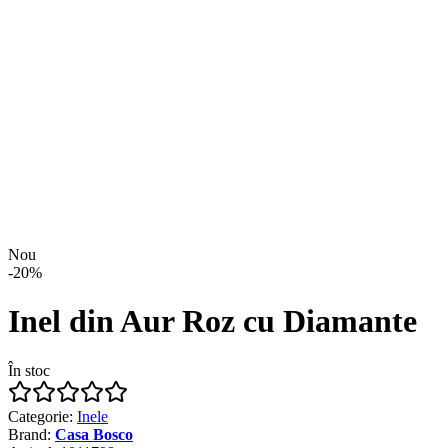
Nou
-
20
%
Inel din Aur Roz cu Diamante
În stoc
Categorie
:
Inele
Brand
:
Casa Bosco