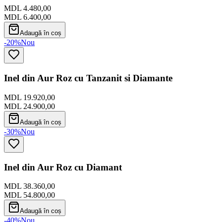
MDL 4.480,00
MDL 6.400,00
Adaugă în coș
-20%
Nou
Inel din Aur Roz cu Tanzanit si Diamante
MDL 19.920,00
MDL 24.900,00
Adaugă în coș
-30%
Nou
Inel din Aur Roz cu Diamant
MDL 38.360,00
MDL 54.800,00
Adaugă în coș
-40%
Nou