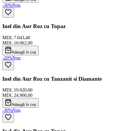
-30%
Nou
Inel din Aur Roz cu Topaz
MDL 7.043,40
MDL 10.062,00
Adaugă în coș
-20%
Nou
Inel din Aur Roz cu Tanzanit si Diamante
MDL 19.920,00
MDL 24.900,00
Adaugă în coș
-30%
Nou