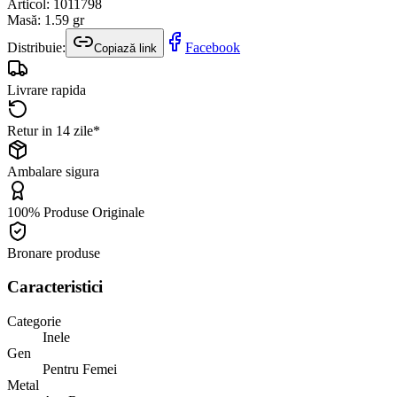
Articol
:
1011798
Masă
:
1.59
gr
Distribuie:
Facebook
Copiază link
Livrare rapida
Retur in 14 zile*
Ambalare sigura
100% Produse Originale
Bronare produse
Caracteristici
Categorie
Inele
Gen
Pentru Femei
Metal