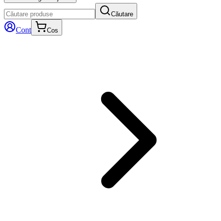
Căutare
Cont
Cos