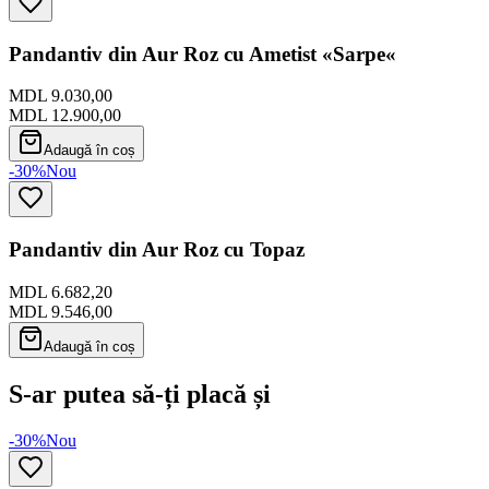
Pandantiv din Aur Roz cu Ametist «Sarpe«
MDL 9.030,00
MDL 12.900,00
Adaugă în coș
-30%
Nou
Pandantiv din Aur Roz cu Topaz
MDL 6.682,20
MDL 9.546,00
Adaugă în coș
S-ar putea să-ți placă și
-30%
Nou