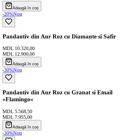
Adaugă în coș
-20%
Nou
Pandantiv din Aur Roz cu Diamante si Safir
MDL 10.320,00
MDL 12.900,00
Adaugă în coș
-30%
Nou
Pandantiv din Aur Roz cu Granat si Email
«Flamingo«
MDL 5.568,50
MDL 7.955,00
Adaugă în coș
-30%
Nou