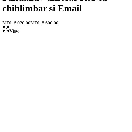
chihlimbar si Email
MDL 6.020,00
MDL 8.600,00
View