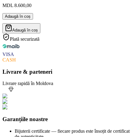
MDL 8.600,00
Adaugă în coș
Adaugă în coș
Plată securizată
VISA
CASH
Livrare & parteneri
Livrare rapidă în Moldova
Garanțiile noastre
Bijuterii certificate — fiecare produs este însoțit de certificat
de autenticitate.