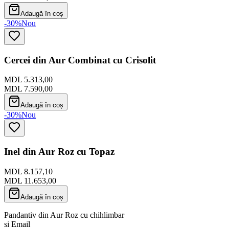
Adaugă în coș
-30%
Nou
Cercei din Aur Combinat cu Crisolit
MDL 5.313,00
MDL 7.590,00
Adaugă în coș
-30%
Nou
Inel din Aur Roz cu Topaz
MDL 8.157,10
MDL 11.653,00
Adaugă în coș
Pandantiv din Aur Roz cu chihlimbar
si Email