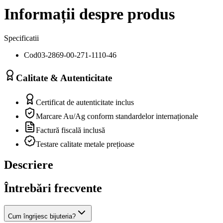
Informații despre produs
Specificatii
Cod
03-2869-00-271-1110-46
Calitate & Autenticitate
Certificat de autenticitate inclus
Marcare Au/Ag conform standardelor internaționale
Factură fiscală inclusă
Testare calitate metale prețioase
Descriere
Întrebări frecvente
Cum îngrijesc bijuteria?