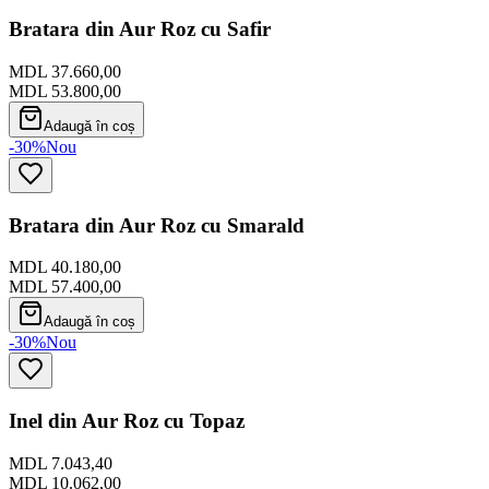
Bratara din Aur Roz cu Safir
MDL 37.660,00
MDL 53.800,00
Adaugă în coș
-30%
Nou
Bratara din Aur Roz cu Smarald
MDL 40.180,00
MDL 57.400,00
Adaugă în coș
-30%
Nou
Inel din Aur Roz cu Topaz
MDL 7.043,40
MDL 10.062,00