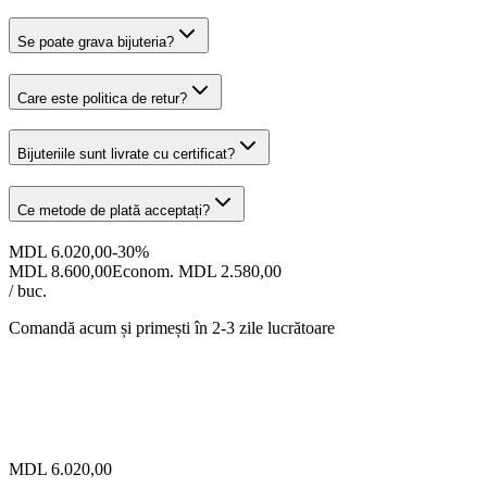
Se poate grava bijuteria?
Care este politica de retur?
Bijuteriile sunt livrate cu certificat?
Ce metode de plată acceptați?
MDL 6.020,00
-
30
%
MDL 8.600,00
Econom. MDL 2.580,00
/ buc.
Comandă acum și primești
în 2-3 zile lucrătoare
MDL 6.020,00