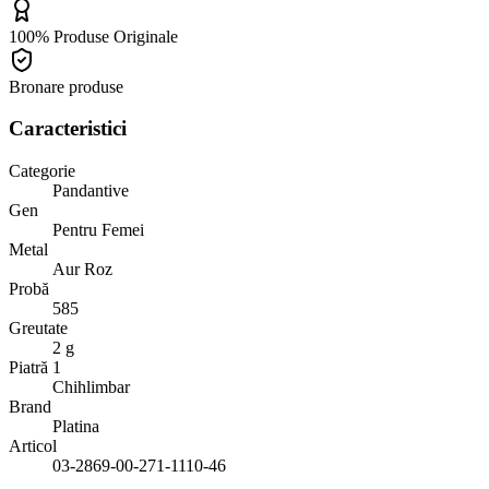
100% Produse Originale
Bronare produse
Caracteristici
Categorie
Pandantive
Gen
Pentru Femei
Metal
Aur Roz
Probă
585
Greutate
2 g
Piatră 1
Chihlimbar
Brand
Platina
Articol
03-2869-00-271-1110-46