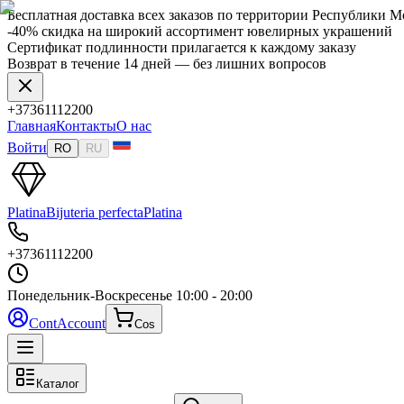
Бесплатная доставка всех заказов по территории Республики 
-40% скидка на широкий ассортимент ювелирных украшений
Сертификат подлинности прилагается к каждому заказу
Возврат в течение 14 дней — без лишних вопросов
+37361112200
Главная
Контакты
О нас
Войти
RO
RU
Platina
Bijuteria perfecta
Platina
+37361112200
Понедельник-Воскресенье
10:00 - 20:00
Cont
Account
Cos
Каталог