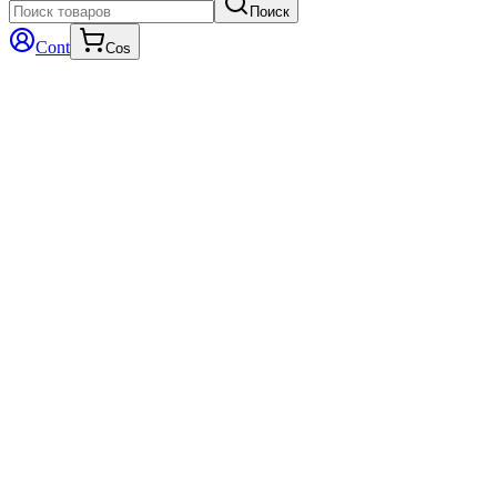
Поиск
Cont
Cos