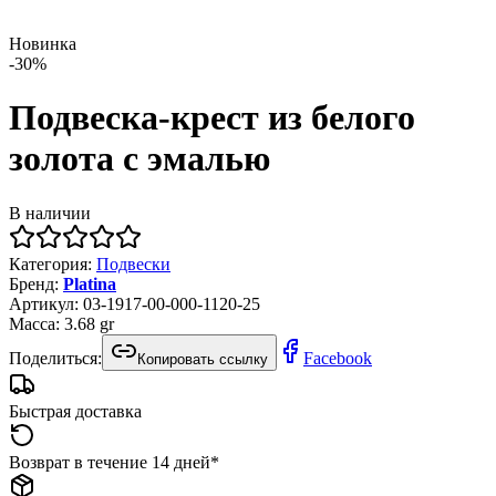
Новинка
-
30
%
Подвеска-крест из белого
золота с эмалью
В наличии
Категория
:
Подвески
Бренд
:
Platina
Артикул
:
03-1917-00-000-1120-25
Масса
:
3.68
gr
Поделиться:
Facebook
Копировать ссылку
Быстрая доставка
Возврат в течение 14 дней*