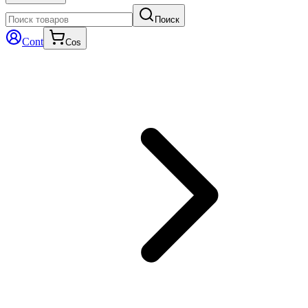
Поиск
Cont
Cos