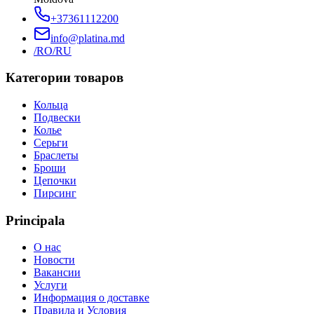
+37361112200
info@platina.md
/RO
/RU
Категории товаров
Кольца
Подвески
Колье
Серьги
Браслеты
Броши
Цепочки
Пирсинг
Principala
О нас
Новости
Вакансии
Услуги
Информация о доставке
Правила и Условия