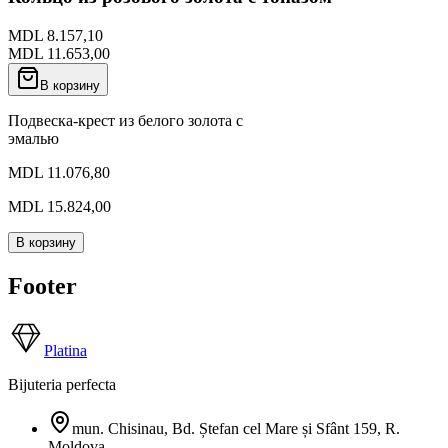
MDL 8.157,10
MDL 11.653,00
В корзину
Подвеска-крест из белого золота с
эмалью
MDL 11.076,80
MDL 15.824,00
В корзину
Footer
Platina
Bijuteria perfecta
mun. Chisinau, Bd. Ștefan cel Mare și Sfânt 159
,
R.
Moldova