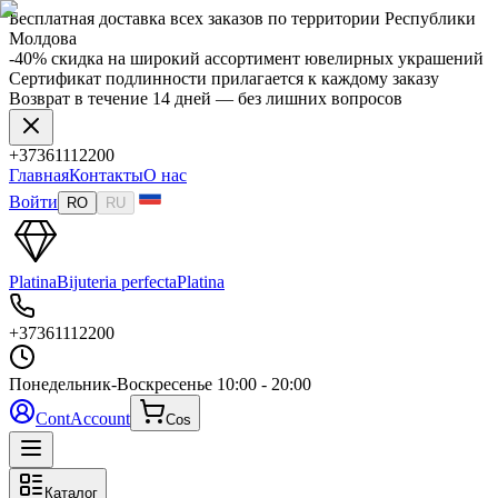
Бесплатная доставка всех заказов по территории Республики
Молдова
-40% скидка на широкий ассортимент ювелирных украшений
Сертификат подлинности прилагается к каждому заказу
Возврат в течение 14 дней — без лишних вопросов
+37361112200
Главная
Контакты
О нас
Войти
RO
RU
Platina
Bijuteria perfecta
Platina
+37361112200
Понедельник-Воскресенье
10:00 - 20:00
Cont
Account
Cos
Каталог