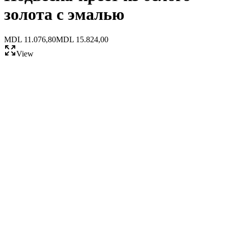
золота с эмалью
MDL 11.076,80
MDL 15.824,00
View