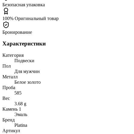
Безопасная упаковка
100% Оригинальный товар
Бронирование
Характеристики
Категория
Подвески
Пол
Для мужчин
Металл
Белое золото
Проба
585
Вес
3.68 g
Камень 1
Эмаль
Бренд
Platina
Артикул