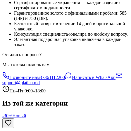
Сертифицированные украшения — каждое изделие с
сертификатом подлинности.
Гарантированное золото с официальными пробами: 585
(14k) и 750 (18k).
Бесплатный возврат в течение 14 дней в оригинальной
упаковке.
Консультация специалиста-ювелира по любому вопросу.
Элегантная подарочная упаковка включена в каждый
заказ.
Остались вопросы?
Мы готовы помочь вам
Позвоните нам
37361112200
Написать в WhatsApp
support@platina.md
Пн–Пт 9:00–18:00
Из той же категории
-30%
Новый