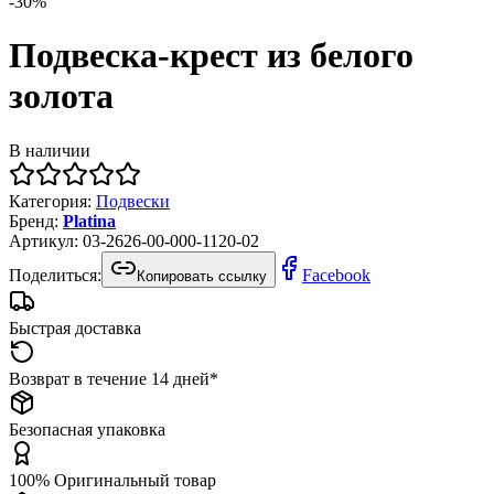
-
30
%
Подвеска-крест из белого
золота
В наличии
Категория
:
Подвески
Бренд
:
Platina
Артикул
:
03-2626-00-000-1120-02
Поделиться:
Facebook
Копировать ссылку
Быстрая доставка
Возврат в течение 14 дней*
Безопасная упаковка
100% Оригинальный товар