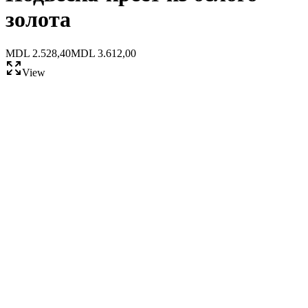
золота
MDL 2.528,40
MDL 3.612,00
View