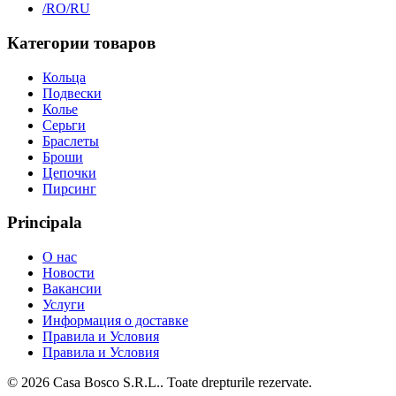
/RO
/RU
Категории товаров
Кольца
Подвески
Колье
Серьги
Браслеты
Броши
Цепочки
Пирсинг
Principala
О нас
Новости
Вакансии
Услуги
Информация о доставке
Правила и Условия
Правила и Условия
©
2026
Casa Bosco S.R.L.
. Toate drepturile rezervate.