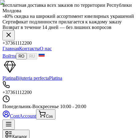
Бесплатная доставка всех заказов по территории Республики
Молдова
-40% скидка на широкий ассортимент ювелирных украшений
Сертификат подлинности прилагается к каждому заказу
Возврат в течение 14 дней — без лишних вопросов
+37361112200
Главная
Контакты
О нас
Войти
RO
RU
Platina
Bijuteria perfecta
Platina
+37361112200
Понедельник-Воскресенье
10:00 - 20:00
Cont
Account
Cos
Каталог