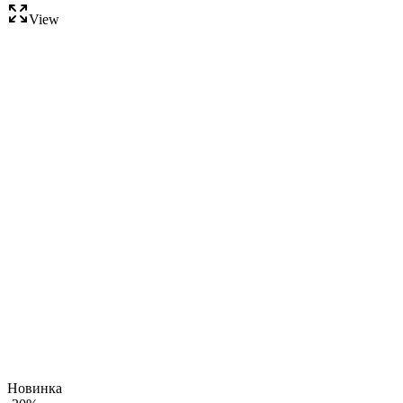
View
Новинка