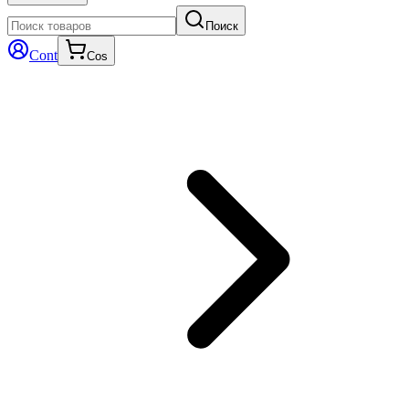
Поиск
Cont
Cos