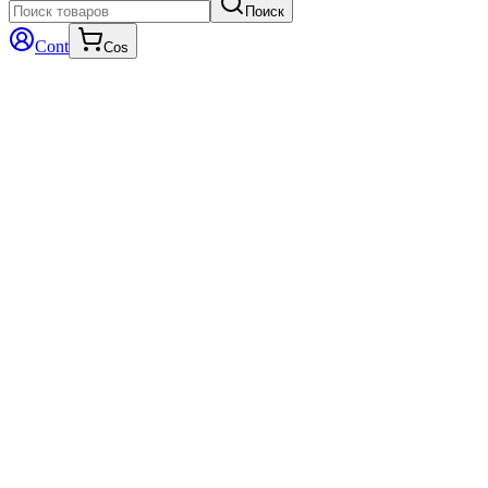
Поиск
Cont
Cos