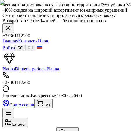
Бесплатная доставка всех заказов по территории Республики 
-40% скидка на широкий ассортимент ювелирных украшений
Сертификат подлинности прилагается к каждому заказу
Возврат в течение 14 дней — без лишних вопросов
+37361112200
Главная
Контакты
О нас
Войти
RO
RU
Platina
Bijuteria perfecta
Platina
+37361112200
Понедельник-Воскресенье
10:00 - 20:00
Cont
Account
Cos
Каталог