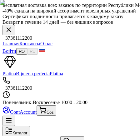
Бесплатная доставка всех заказов по территории Республики 
-40% скидка на широкий ассортимент ювелирных украшений
Сертификат подлинности прилагается к каждому заказу
Возврат в течение 14 дней — без лишних вопросов
+37361112200
Главная
Контакты
О нас
Войти
RO
RU
Platina
Bijuteria perfecta
Platina
+37361112200
Понедельник-Воскресенье
10:00 - 20:00
Cont
Account
Cos
Каталог