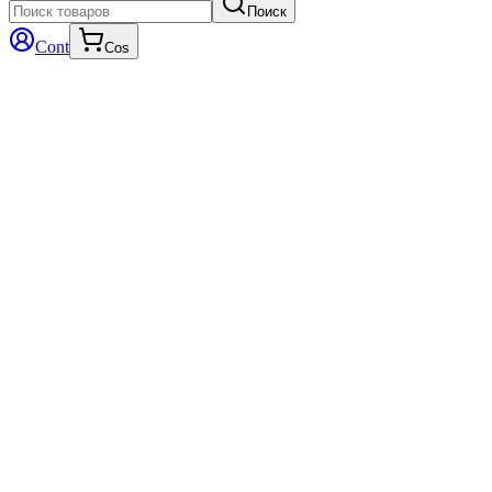
Поиск
Cont
Cos